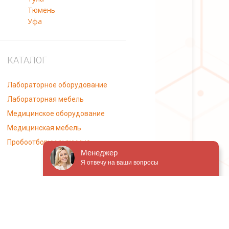
Тюмень
Уфа
КАТАЛОГ
Лабораторное оборудование
Лабораторная мебель
Медицинское оборудование
Медицинская мебель
Пробоотборники ручные
Менеджер
Я отвечу на ваши вопросы
ми статьи 437 Гражданского кодекса РФ.