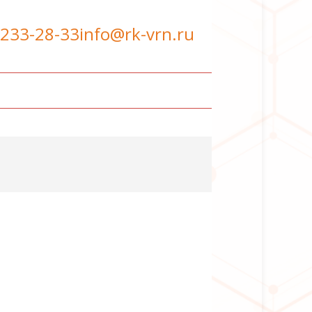
 233-28-33
info@rk-vrn.ru