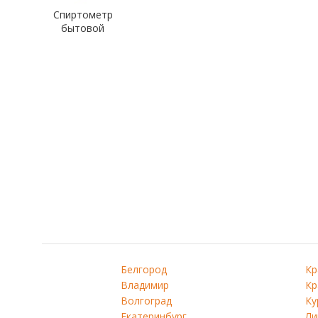
Спиртометр
бытовой
Белгород
Кр
Владимир
Кр
Волгоград
Ку
Екатеринбург
Ли