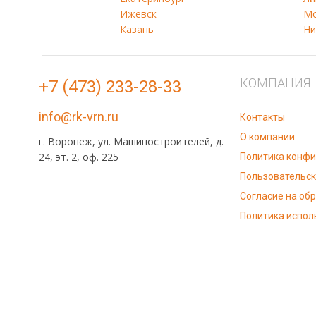
Ижевск
Мо
Казань
Ни
КОМПАНИЯ
+7 (473) 233-28-33
info@rk-vrn.ru
Контакты
О компании
г. Воронеж, ул. Машиностроителей, д.
24, эт. 2, оф. 225
Политика конф
Пользовательск
Согласие на об
Политика испол
Полное или 
Информация, размещенная на сайте, носит информационны