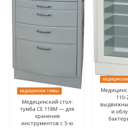
МЕДИЦИНСКИЕ
Медицинс
МЕДИЦИНСКИЕ ТУМБЫ
110-
Медицинский стол-
выдвижны
тумба СЕ 118М — для
и обл
хранения
бакте
инструментов с 5-ю