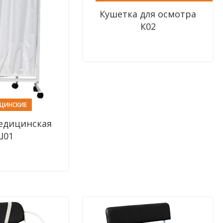
СМОТРОВЫЕ
Кушетка для осмотра
К02
ЦИНСКИЕ
едицинская
Ш01