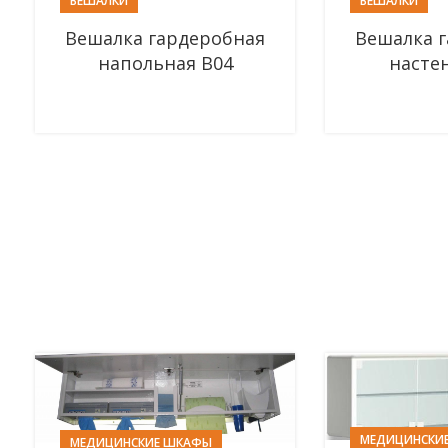
ВЕШАЛКИ
ВЕШАЛКИ
Вешалка гардеробная
Вешалка 
напольная В04
насте
МЕДИЦИНСКИ
МЕДИЦИНСКИЕ ШКАФЫ