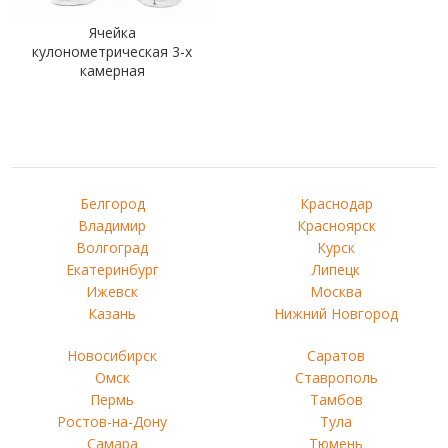
Ячейка
кулонометрическая 3-х
камерная
Белгород
Краснодар
Владимир
Красноярск
Волгоград
Курск
Екатеринбург
Липецк
Ижевск
Москва
Казань
Нижний Новгород
Новосибирск
Саратов
Омск
Ставрополь
Пермь
Тамбов
Ростов-на-Дону
Тула
Самара
Тюмень