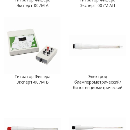
Эксперт-007М А
Эксперт-007М АП
Титратор Фишера
Электрод
Эксперт-007М В
биамперометрический/
бипотенциометрический