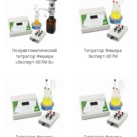
Полуавтоматический
Титратор Фишера
титратор Фишера
Эксперт-007М
«Эксперт-007М В»
Титратор Фишера
Титратор Фишера