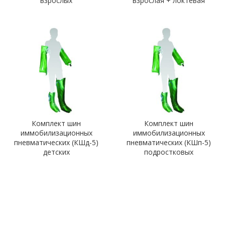
взрослых
взрослая + локтевая
Комплект шин
Комплект шин
иммобилизационных
иммобилизационных
пневматических (КШд-5)
пневматических (КШп-5)
детских
подростковых