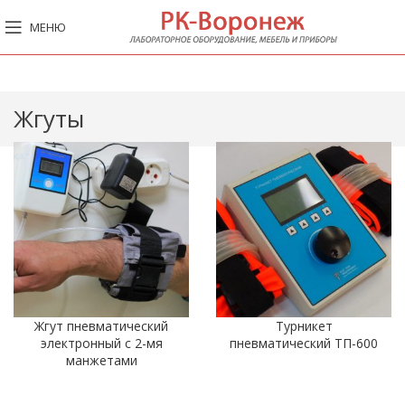
МЕНЮ
Жгуты
Жгут пневматический
Турникет
электронный с 2-мя
пневматический ТП-600
манжетами