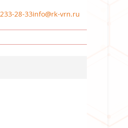
 233-28-33
info@rk-vrn.ru