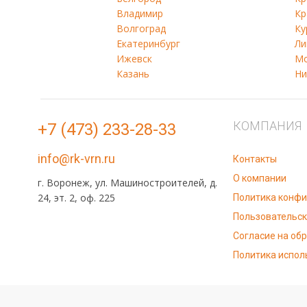
Владимир
Кр
Волгоград
Ку
Екатеринбург
Ли
Ижевск
Мо
Казань
Ни
КОМПАНИЯ
+7 (473) 233-28-33
info@rk-vrn.ru
Контакты
О компании
г. Воронеж, ул. Машиностроителей, д.
24, эт. 2, оф. 225
Политика конф
Пользовательск
Согласие на об
Политика испол