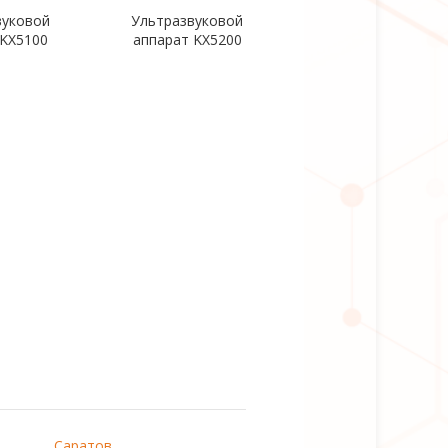
вуковой
Ультразвуковой
 KX5100
аппарат KX5200
Саратов