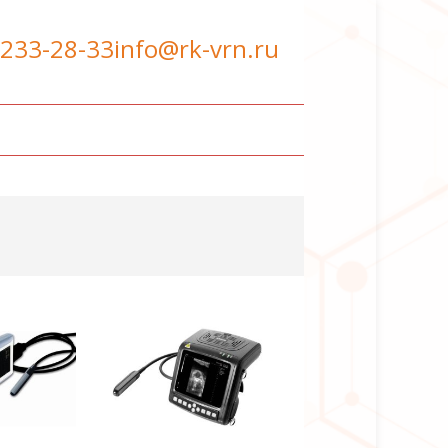
 233-28-33
info@rk-vrn.ru