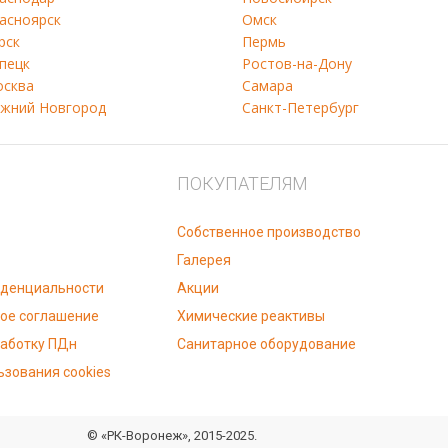
асноярск
Омск
рск
Пермь
пецк
Ростов-на-Дону
сква
Самара
жний Новгород
Санкт-Петербург
ПОКУПАТЕЛЯМ
Собственное производство
Галерея
иденциальности
Акции
ое соглашение
Химические реактивы
работку ПДн
Санитарное оборудование
ьзования cookies
© «РК-Воронеж», 2015-2025.