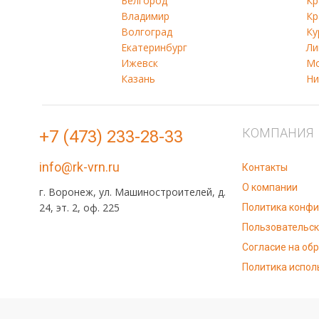
Белгород
Кр
Владимир
Кр
Волгоград
Ку
Екатеринбург
Ли
Ижевск
Мо
Казань
Ни
КОМПАНИЯ
+7 (473) 233-28-33
info@rk-vrn.ru
Контакты
О компании
г. Воронеж, ул. Машиностроителей, д.
24, эт. 2, оф. 225
Политика конф
Пользовательск
Согласие на об
Политика испол