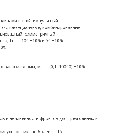
адинамический, импульсный
, экспоненциальные, комбинированные
ециевидный, симметричный
ока, Гц — 100 ±10% и 50 ±10%
10%
рованной формы, мс — (0,1–10000) ±10%
ов и нелинейность фронтов для треугольных и
импульсов, мкс не более — 15