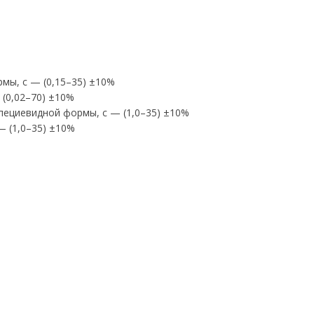
мы, с — (0,15–35) ±10%
(0,02–70) ±10%
пециевидной формы, с — (1,0–35) ±10%
 (1,0–35) ±10%