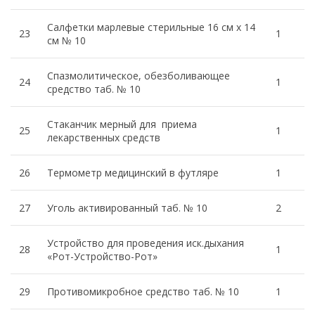
Салфетки марлевые стерильные 16 см х 14
23
1
см № 10
Спазмолитическое, обезболивающее
24
1
средство таб. № 10
Стаканчик мерный для приема
25
1
лекарственных средств
26
Термометр медицинский в футляре
1
27
Уголь активированный таб. № 10
2
Устройство для проведения иск.дыхания
28
1
«Рот-Устройство-Рот»
29
Противомикробное средство таб. № 10
1