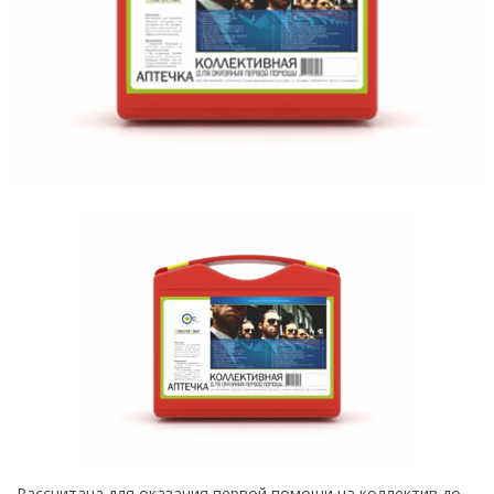
Рассчитана для оказания первой помощи на коллектив до