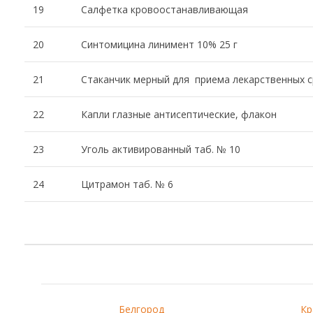
19
Салфетка кровоостанавливающая
20
Синтомицина линимент 10% 25 г
21
Стаканчик мерный для приема лекарственных с
22
Капли глазные антисептические, флакон
23
Уголь активированный таб. № 10
24
Цитрамон таб. № 6
Белгород
Кр