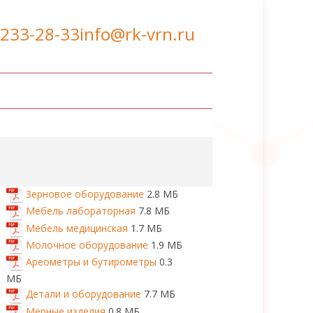
 233-28-33
info@rk-vrn.ru
Зерновое оборудование
2.8 МБ
Мебель лабораторная
7.8 МБ
Мебель медицинская
1.7 МБ
Молочное оборудование
1.9 МБ
Ареометры и бутирометры
0.3
МБ
Детали и оборудование
7.7 МБ
Мерные изделия
0.8 МБ