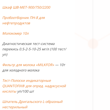
Шкаф ШВ-МЕТ-900/750/2200
Пробоотборник ПН-8 для
нефтепродуктов
Молокомер 10л
Диагностическая тест-система
перекись 0.5-2-5-10-25 мг/л (100 тест/
уп)
Фильтр для молока «MILKFOR»
— 10т
для холодного молока
Тест-Полоски индикаторные
QUANTOFIX® для опред. надуксусной
кислоты
уп/100 шт
Шпатель Дригальского L-образный
нестерильный