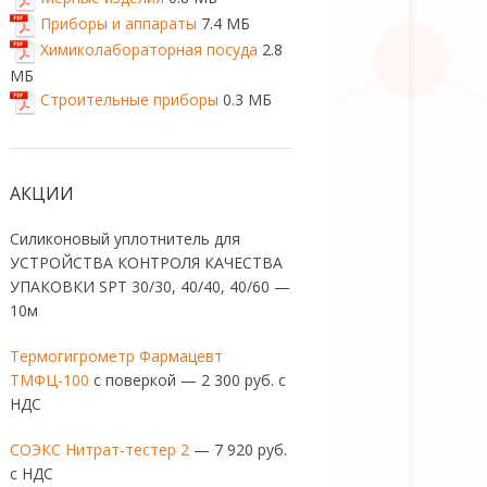
Приборы и аппараты
7.4 МБ
Химиколабораторная посуда
2.8
МБ
Строительные приборы
0.3 МБ
АКЦИИ
Силиконовый уплотнитель для
УСТРОЙСТВА КОНТРОЛЯ КАЧЕСТВА
УПАКОВКИ SPT 30/30, 40/40, 40/60 —
10м
Термогигрометр Фармацевт
ТМФЦ-100
с поверкой — 2 300 руб. с
НДС
СОЭКС Нитрат-тестер 2
— 7 920 руб.
с НДС