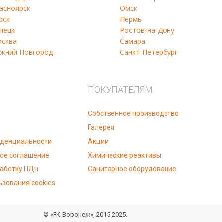
асноярск
Омск
рск
Пермь
пецк
Ростов-на-Дону
сква
Самара
жний Новгород
Санкт-Петербург
ПОКУПАТЕЛЯМ
Собственное производство
Галерея
иденциальности
Акции
ое соглашение
Химические реактивы
работку ПДн
Санитарное оборудование
ьзования cookies
© «РК-Воронеж», 2015-2025.