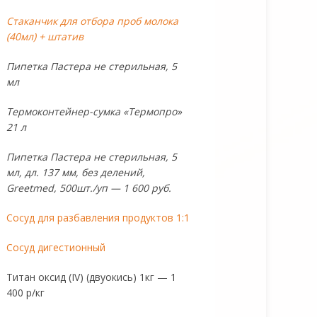
Стаканчик для отбора проб молока
(40мл) + штатив
Пипетка Пастера не стерильная, 5
мл
Термоконтейнер-сумка «Термопро»
21 л
Пипетка Пастера не стерильная, 5
мл, дл. 137 мм, без делений,
Greetmed, 500шт./уп — 1 600 руб.
Сосуд для разбавления продуктов 1:1
Сосуд дигестионный
Титан оксид (IV) (двуокись) 1кг — 1
400 р/кг