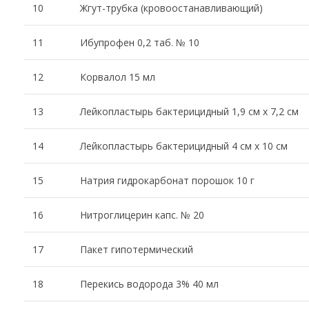
10
Жгут-трубка (кровоостанавливающий)
11
Ибупрофен 0,2 таб. № 10
12
Корвалол 15 мл
13
Лейкопластырь бактерицидный 1,9 см х 7,2 см
14
Лейкопластырь бактерицидный 4 см х 10 см
15
Натрия гидрокарбонат порошок 10 г
16
Нитроглицерин капс. № 20
17
Пакет гипотермический
18
Перекись водорода 3% 40 мл