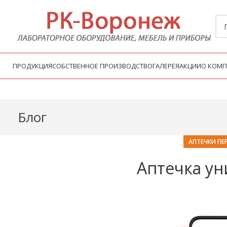
ПРОДУКЦИЯ
СОБСТВЕННОЕ ПРОИЗВОДСТВО
ГАЛЕРЕЯ
АКЦИИ
О КОМ
Блог
АПТЕЧКИ П
Аптечка ун