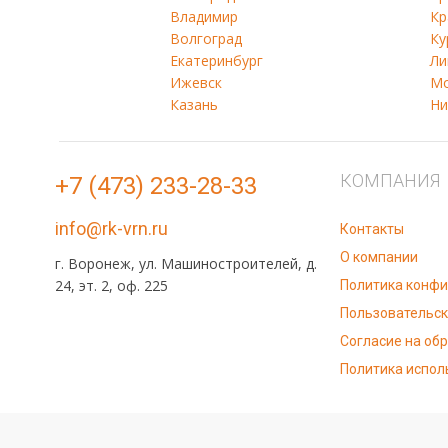
Владимир
Кр
Волгоград
Ку
Екатеринбург
Ли
Ижевск
Мо
Казань
Ни
КОМПАНИЯ
+7 (473) 233-28-33
info@rk-vrn.ru
Контакты
О компании
г. Воронеж, ул. Машиностроителей, д.
24, эт. 2, оф. 225
Политика конф
Пользовательск
Согласие на об
Политика испол