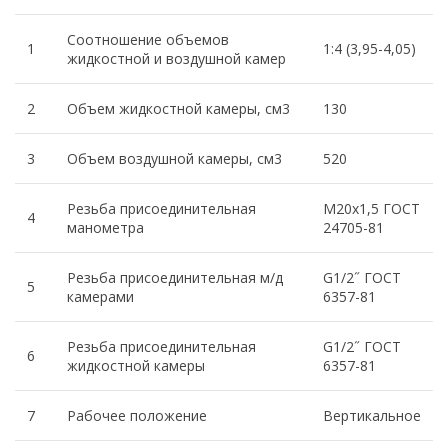
Соотношение объемов
1
1:4 (3,95-4,05)
жидкостной и воздушной камер
2
Объем жидкостной камеры, см3
130
3
Объем воздушной камеры, см3
520
Резьба присоединительная
М20х1,5 ГОСТ
4
манометра
24705-81
Резьба присоединительная м/д
G1/2˝ ГОСТ
5
камерами
6357-81
Резьба присоединительная
G1/2˝ ГОСТ
6
жидкостной камеры
6357-81
7
Рабочее положение
Вертикальное