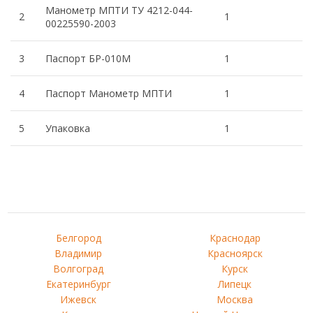
Манометр МПТИ ТУ 4212-044-
2
1
00225590-2003
3
Паспорт БР-010М
1
4
Паспорт Манометр МПТИ
1
5
Упаковка
1
Белгород
Краснодар
Владимир
Красноярск
Волгоград
Курск
Екатеринбург
Липецк
Ижевск
Москва