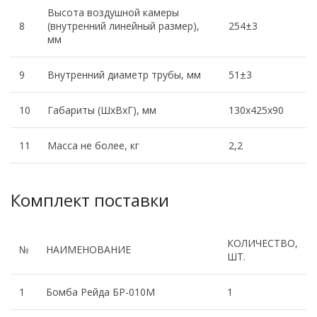
Высота воздушной камеры
8
(внутренний линейный размер),
254±3
мм
9
Внутренний диаметр трубы, мм
51±3
10
Габариты (ШхВхГ), мм
130х425х90
11
Масса не более, кг
2,2
Комплект поставки
КОЛИЧЕСТВО,
№
НАИМЕНОВАНИЕ
ШТ.
1
Бомба Рейда БР-010М
1