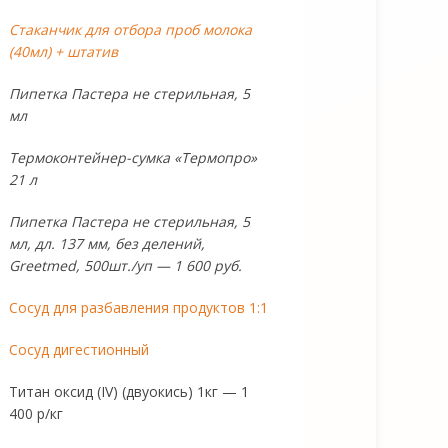
Стаканчик для отбора проб молока
(40мл) + штатив
Пипетка Пастера не стерильная, 5
мл
Термоконтейнер-сумка «Термопро»
21 л
Пипетка Пастера не стерильная, 5
мл, дл. 137 мм, без делений,
Greetmed, 500шт./уп — 1 600 руб.
Сосуд для разбавления продуктов 1:1
Сосуд дигестионный
Титан оксид (IV) (двуокись) 1кг — 1
400 р/кг