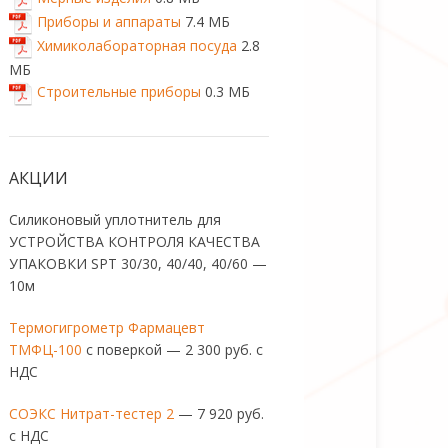
Приборы и аппараты
7.4 МБ
Химиколабораторная посуда
2.8
МБ
Строительные приборы
0.3 МБ
АКЦИИ
Силиконовый уплотнитель для
УСТРОЙСТВА КОНТРОЛЯ КАЧЕСТВА
УПАКОВКИ SPT 30/30, 40/40, 40/60 —
10м
Термогигрометр Фармацевт
ТМФЦ-100
с поверкой — 2 300 руб. с
НДС
СОЭКС Нитрат-тестер 2
— 7 920 руб.
с НДС