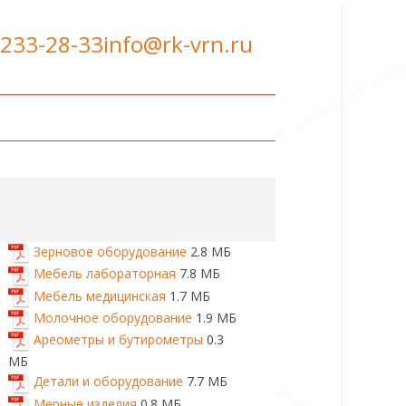
 233-28-33
info@rk-vrn.ru
Зерновое оборудование
2.8 МБ
Мебель лабораторная
7.8 МБ
Мебель медицинская
1.7 МБ
Молочное оборудование
1.9 МБ
Ареометры и бутирометры
0.3
МБ
Детали и оборудование
7.7 МБ
Мерные изделия
0.8 МБ