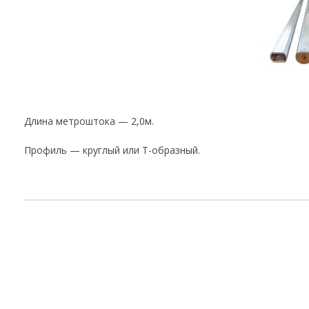
Длина метроштока — 2,0м.
Профиль — круглый или Т-образный.