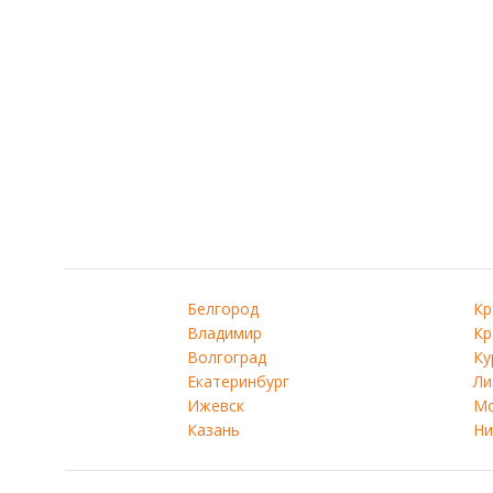
Белгород
Кр
Владимир
Кр
Волгоград
Ку
Екатеринбург
Ли
Ижевск
Мо
Казань
Ни