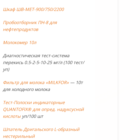
Шкаф ШВ-МЕТ-900/750/2200
Пробоотборник ПН-8 для
нефтепродуктов
Молокомер 10л
Диагностическая тест-система
перекись 0.5-2-5-10-25 мг/л (100 тест/
уп)
Фильтр для молока «MILKFOR»
— 10т
для холодного молока
Тест-Полоски индикаторные
QUANTOFIX® для опред. надуксусной
кислоты
уп/100 шт
Шпатель Дригальского L-образный
нестерильный