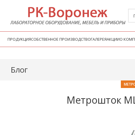
ПРОДУКЦИЯ
СОБСТВЕННОЕ ПРОИЗВОДСТВО
ГАЛЕРЕЯ
АКЦИИ
О КОМ
Блог
МЕТР
Метрошток МШС