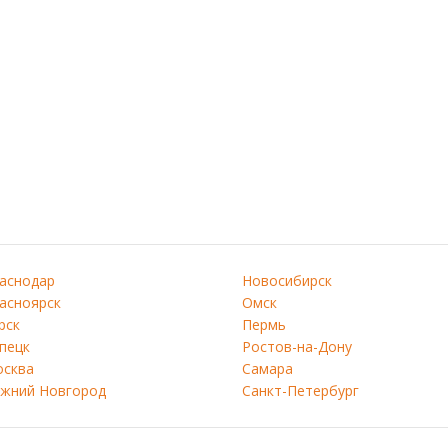
аснодар
Новосибирск
асноярск
Омск
рск
Пермь
пецк
Ростов-на-Дону
сква
Самара
жний Новгород
Санкт-Петербург