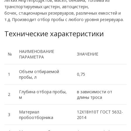
легких нефтепродуктов, масел, бензина, топлива из
транспортируемых цистерн, автоцистерн,
бочек, стационарных резервуаров, различных емкостей и
т.д. Производит отбор пробы с любого уровня резервуара.
Технические характеристики
НАИМЕНОВАНИЕ
№
ЗНАЧЕНИЕ
ПАРАМЕТРА
Объем отбираемой
1
0,75
пробы, л
Глубина отбора пробы,
в зависимости от
2
м
длины троса
Материал
12Х18Н10Т ГОСТ 5632-
3
пробоотборника
2014