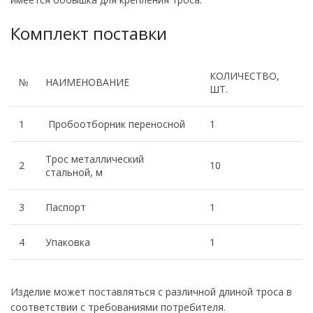
Комплект поставки
КОЛИЧЕСТВО,
№
НАИМЕНОВАНИЕ
ШТ.
1
Пробоотборник переносной
1
Трос металлический
2
10
стальной, м
3
Паспорт
1
4
Упаковка
1
Изделие может поставляться с различной длиной троса в
соответствии с требованиями потребителя.