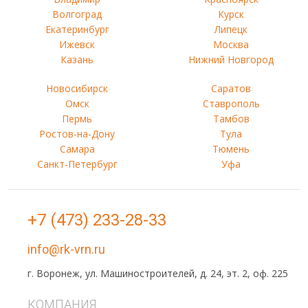
Волгоград
Курск
Екатеринбург
Липецк
Ижевск
Москва
Казань
Нижний Новгород
Новосибирск
Саратов
Омск
Ставрополь
Пермь
Тамбов
Ростов-на-Дону
Тула
Самара
Тюмень
Санкт-Петербург
Уфа
+7 (473) 233-28-33
info@rk-vrn.ru
г. Воронеж, ул. Машиностроителей, д. 24, эт. 2, оф. 225
КОМПАНИЯ