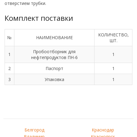
отверстием трубки.
Комплект поставки
КОЛИЧЕСТВО,
№
НАИМЕНОВАНИЕ
ШТ.
Пробоотборник для
1
1
нефтепродуктов ПН-6
2
Паспорт
1
3
Упаковка
1
Белгород
Краснодар
Владимир
Красноярск