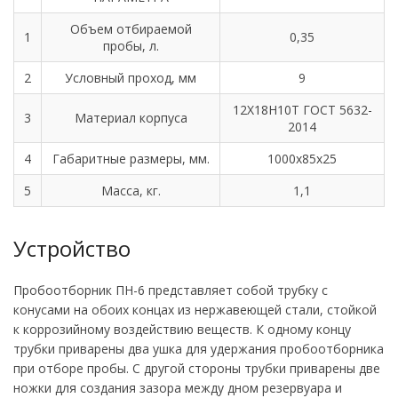
Объем отбираемой
1
0,35
пробы, л.
2
Условный проход, мм
9
12Х18Н10Т ГОСТ 5632-
3
Материал корпуса
2014
4
Габаритные размеры, мм.
1000х85х25
5
Масса, кг.
1,1
Устройство
Пробоотборник ПН-6 представляет собой трубку с
конусами на обоих концах из нержавеющей стали, стойкой
к коррозийному воздействию веществ. К одному концу
трубки приварены два ушка для удержания пробоотборника
при отборе пробы. С другой стороны трубки приварены две
ножки для создания зазора между дном резервуара и