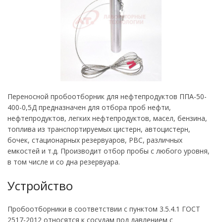
Переносной пробоотборник для нефтепродуктов ППА-50-
400-0,5Д предназначен для отбора проб нефти,
нефтепродуктов, легких нефтепродуктов, масел, бензина,
топлива из транспортируемых цистерн, автоцистерн,
бочек, стационарных резервуаров, РВС, различных
емкостей и т.д. Производит отбор пробы с любого уровня,
в том числе и со дна резервуара.
Устройство
Пробоотборники в соответствии с пунктом 3.5.4.1 ГОСТ
2517-2012 относятся к сосудам под давлением с