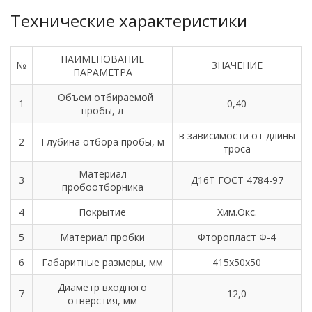
Технические характеристики
НАИМЕНОВАНИЕ
№
ЗНАЧЕНИЕ
ПАРАМЕТРА
Объем отбираемой
1
0,40
пробы, л
в зависимости от длины
2
Глубина отбора пробы, м
троса
Материал
3
Д16Т ГОСТ 4784-97
пробоотборника
4
Покрытие
Хим.Окс.
5
Материал пробки
Фторопласт Ф-4
6
Габаритные размеры, мм
415х50х50
Диаметр входного
7
12,0
отверстия, мм