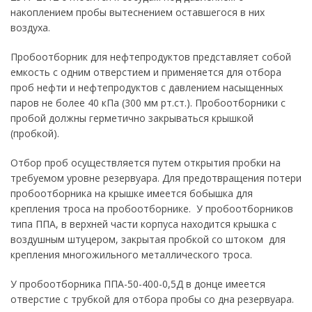
накоплением пробы вытеснением оставшегося в них
воздуха.
Пробоотборник для нефтепродуктов представляет собой
емкость с одним отверстием и применяется для отбора
проб нефти и нефтепродуктов с давлением насыщенных
паров не более 40 кПа (300 мм рт.ст.). Пробоотборники с
пробой должны герметично закрываться крышкой
(пробкой).
Отбор проб осуществляется путем открытия пробки на
требуемом уровне резервуара. Для предотвращения потери
пробоотборника на крышке имеется бобышка для
крепления троса на пробоотборнике. У пробоотборников
типа ППА, в верхней части корпуса находится крышка с
воздушным штуцером, закрытая пробкой со штоком для
крепления многожильного металлического троса.
У пробоотборника ППА-50-400-0,5Д в донце имеется
отверстие с трубкой для отбора пробы со дна резервуара.