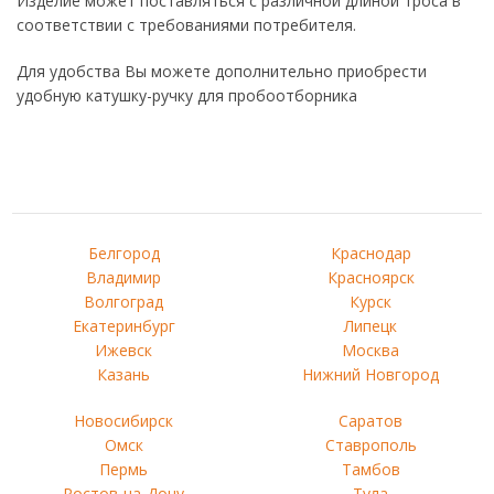
Изделие может поставляться с различной длиной троса в
соответствии с требованиями потребителя.
Для удобства Вы можете дополнительно приобрести
удобную катушку-ручку для пробоотборника
Белгород
Краснодар
Владимир
Красноярск
Волгоград
Курск
Екатеринбург
Липецк
Ижевск
Москва
Казань
Нижний Новгород
Новосибирск
Саратов
Омск
Ставрополь
Пермь
Тамбов
Ростов-на-Дону
Тула