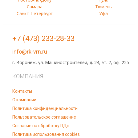
Самара
Тюмень
Санкт-Петербург
Уфа
+7 (473) 233-28-33
info@rk-vrn.ru
г. Воронеж, ул. Машиностроителей, д. 24, эт. 2, оф. 225
КОМПАНИЯ
Контакты
О компании
Политика конфиденциальности
Пользовательское соглашение
Согласие на обработку ПДн
Политика использования cookies