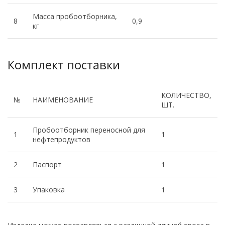
Масса пробоотборника,
8
0,9
кг
Комплект поставки
КОЛИЧЕСТВО,
№
НАИМЕНОВАНИЕ
ШТ.
Пробоотборник переносной для
1
1
нефтепродуктов
2
Паспорт
1
3
Упаковка
1