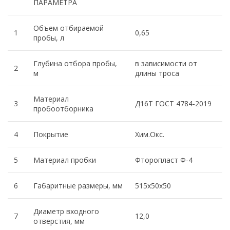
ПАРАМЕТРА
Объем отбираемой
1
0,65
пробы, л
Глубина отбора пробы,
в зависимости от
2
м
длины троса
Материал
3
Д16Т ГОСТ 4784-2019
пробоотборника
4
Покрытие
Хим.Окс.
5
Материал пробки
Фторопласт Ф-4
6
Габаритные размеры, мм
515х50х50
Диаметр входного
7
12,0
отверстия, мм