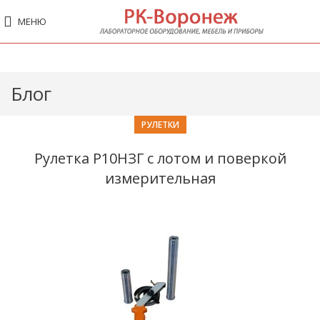
МЕНЮ
Блог
РУЛЕТКИ
Рулетка Р10НЗГ с лотом и поверкой
измерительная