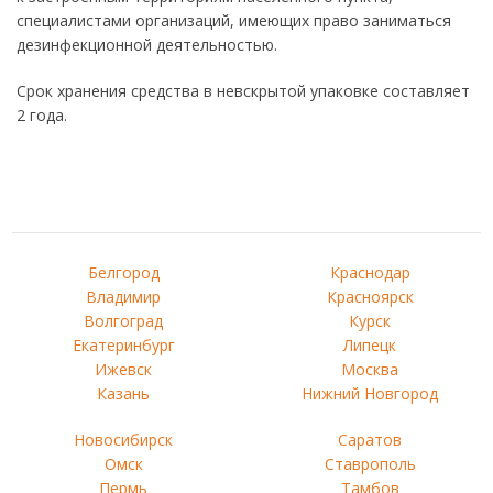
специалистами организаций, имеющих право заниматься
дезинфекционной деятельностью.
Срок хранения средства в невскрытой упаковке составляет
2 года.
Белгород
Краснодар
Владимир
Красноярск
Волгоград
Курск
Екатеринбург
Липецк
Ижевск
Москва
Казань
Нижний Новгород
Новосибирск
Саратов
Омск
Ставрополь
Пермь
Тамбов