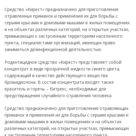
Средство «Кирест» предназначено для приготовления
отравленных приманок и применения их для борьбы с
серыми крысами и домовыми мышами в жилых помещениях
и на объектах различных категорий, на открытых участках,
примыкающих к застроенным территориям населенного
пункта, специалистами организаций, имеющих право
заниматься дезинфекционной деятельностью.
Родентицидное средство «Кирест» представляет собой
концентрат в виде прозрачной жидкости синего цвета,
содержащий в качестве действующего вещества
бромадиолона. В состав концентрата входят также
краситель и горечь – битрекс, необходимые для
предотвращения случайного отравления человека.
Средство предназначено для приготовления отравляющих
приманок и применения их для борьбы с серыми крысами и
домовыми мышами в жилых помещениях и на объектах
различных категорий, на открытых участках, примыкающих
к застроенным территориям населенного пункта,