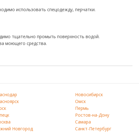
ходимо использовать спецодежду, перчатки.
одимо тщательно промыть поверхность водой.
ва моющего средства.
аснодар
Новосибирск
асноярск
Омск
рск
Пермь
пецк
Ростов-на-Дону
сква
Самара
жний Новгород
Санкт-Петербург