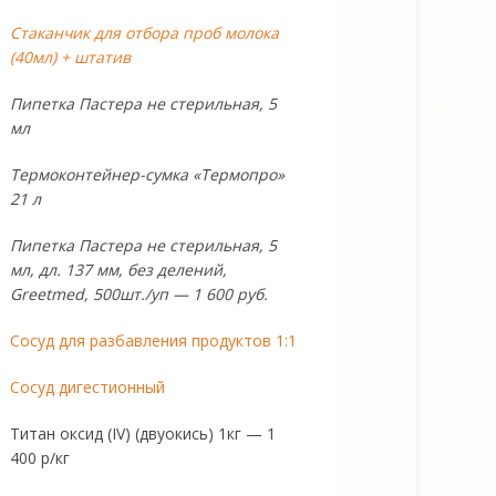
Стаканчик для отбора проб молока
(40мл) + штатив
Пипетка Пастера не стерильная, 5
мл
Термоконтейнер-сумка «Термопро»
21 л
Пипетка Пастера не стерильная, 5
мл, дл. 137 мм, без делений,
Greetmed, 500шт./уп — 1 600 руб.
Сосуд для разбавления продуктов 1:1
Сосуд дигестионный
Титан оксид (IV) (двуокись) 1кг — 1
400 р/кг