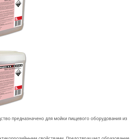
ство предназначено для мойки пищевого оборудования из
нтикоррозийными свойствами. Предотвращает образование