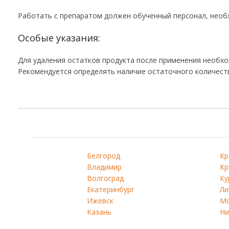
Работать с препаратом должен обученный персонал, необ
Особые указания:
Для удаления остатков продукта после применения необх
Рекомендуется определять наличие остаточного количест
Белгород
Кр
Владимир
Кр
Волгоград
Ку
Екатеринбург
Ли
Ижевск
Мо
Казань
Ни