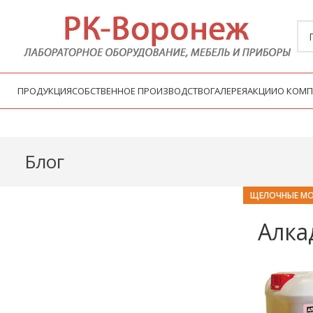
ПРОДУКЦИЯ
СОБСТВЕННОЕ ПРОИЗВОДСТВО
ГАЛЕРЕЯ
АКЦИИ
О КОМ
Блог
ЩЕЛОЧНЫЕ МО
Алка