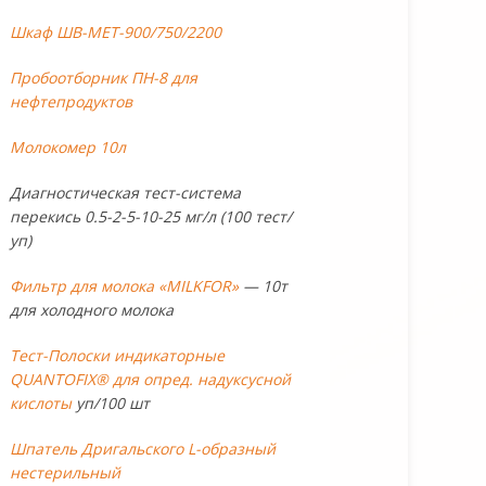
Шкаф ШВ-МЕТ-900/750/2200
Пробоотборник ПН-8 для
нефтепродуктов
Молокомер 10л
Диагностическая тест-система
перекись 0.5-2-5-10-25 мг/л (100 тест/
уп)
Фильтр для молока «MILKFOR»
— 10т
для холодного молока
Тест-Полоски индикаторные
QUANTOFIX® для опред. надуксусной
кислоты
уп/100 шт
Шпатель Дригальского L-образный
нестерильный