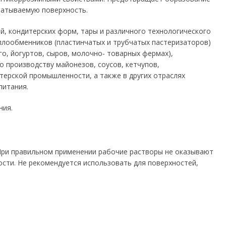
батываемую поверхность.
й, кондитерских форм, тары и различного технологического
плообменников (пластинчатых и трубчатых пастеризаторов)
о, йогуртов, сыров, молочно- товарных фермах),
о производству майонезов, соусов, кетчупов,
ерской промышленности, а также в других отраслях
питания.
ния.
При правильном применении рабочие растворы не оказывают
сти. Не рекомендуется использовать для поверхностей,