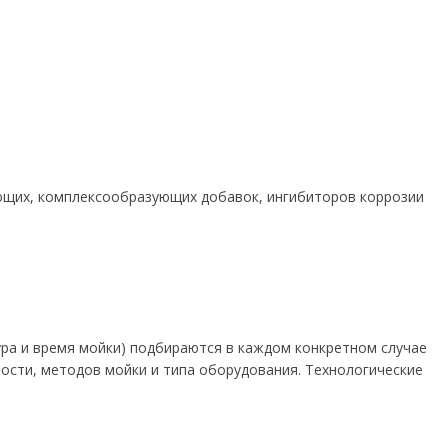
ющих, комплексообразующих добавок, ингибиторов коррозии
ра и время мойки) подбираются в каждом конкретном случае
ности, методов мойки и типа оборудования. Технологические