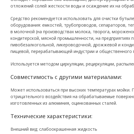
отложений солей жесткости воды и осаждение их на обра
Средство рекомендуется использовать для очистки бутыле
оборудования: емкостей, трубопроводов, сепараторов, те
в молочной (на производствах молока, творога, мороженог
кондитерской, мясной промышленности, на предприятиях п
пивобезалкогольной, ликероводочной, дрожжевой и кондит
пищевой, перерабатывающей индустрии и общественного 
Используется методом циркуляции, рециркуляции, распыле
Совместимость с другими материалами:
Может использоваться при высоких температурах мойки. 
отрицательного воздействия на обрабатываемые поверхно
изготовленных из алюминия, оцинкованных сталей.
Технические характеристики:
Внешний вид: слабоокрашенная жидкость