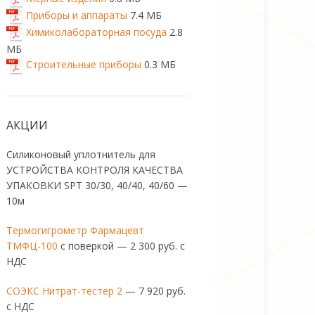
Приборы и аппараты
7.4 МБ
Химиколабораторная посуда
2.8
МБ
Строительные приборы
0.3 МБ
АКЦИИ
Силиконовый уплотнитель для
УСТРОЙСТВА КОНТРОЛЯ КАЧЕСТВА
УПАКОВКИ SPT 30/30, 40/40, 40/60 —
10м
Термогигрометр Фармацевт
ТМФЦ-100
с поверкой — 2 300 руб. с
НДС
СОЭКС Нитрат-тестер 2
— 7 920 руб.
с НДС