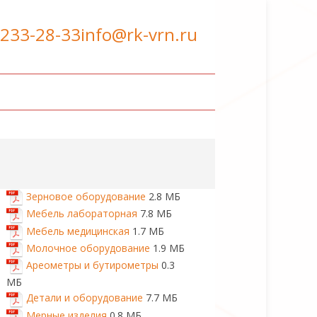
 233-28-33
info@rk-vrn.ru
Зерновое оборудование
2.8 МБ
Мебель лабораторная
7.8 МБ
Мебель медицинская
1.7 МБ
Молочное оборудование
1.9 МБ
Ареометры и бутирометры
0.3
МБ
Детали и оборудование
7.7 МБ
Мерные изделия
0.8 МБ