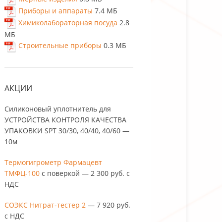
Приборы и аппараты
7.4 МБ
Химиколабораторная посуда
2.8
МБ
Строительные приборы
0.3 МБ
АКЦИИ
Силиконовый уплотнитель для
УСТРОЙСТВА КОНТРОЛЯ КАЧЕСТВА
УПАКОВКИ SPT 30/30, 40/40, 40/60 —
10м
Термогигрометр Фармацевт
ТМФЦ-100
с поверкой — 2 300 руб. с
НДС
СОЭКС Нитрат-тестер 2
— 7 920 руб. с
НДС