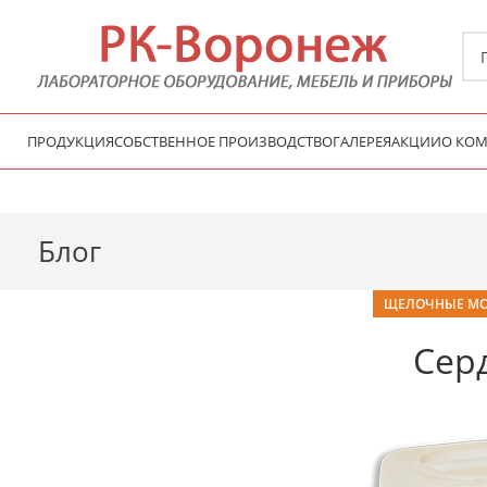
ПРОДУКЦИЯ
СОБСТВЕННОЕ ПРОИЗВОДСТВО
ГАЛЕРЕЯ
АКЦИИ
О 
Блог
ЩЕЛОЧНЫЕ МО
Сер