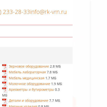
3) 233-28-33
info@rk-vrn.ru
Зерновое оборудование
2.8 МБ
Мебель лабораторная
7.8 МБ
Мебель медицинская
1.7 МБ
Молочное оборудование
1.9 МБ
Ареометры и бутирометры
0.3 МБ
Детали и оборудование
7.7 МБ
Мерные изделия
0.8 МБ