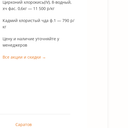
фас. 0,6кг — 11 500 р/кг
Кадмий хлористый чда ф.1 — 790 р/кг
Цену и наличие уточняйте у
менеджеров
Все акции и скидки →
Саратов
Ставрополь