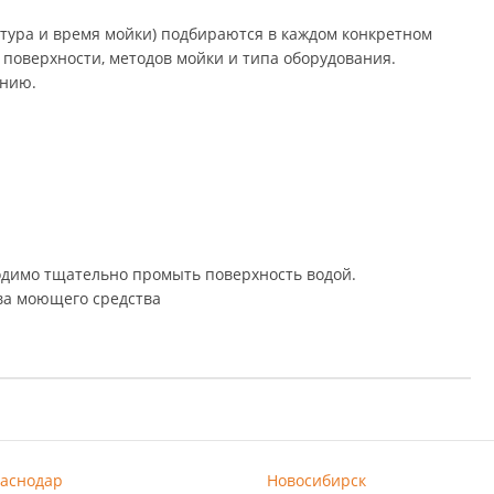
и время мойки) подбираются в каждом конкретном случае в
и, методов мойки и типа оборудования. Технологические
мо тщательно промыть поверхность водой. Рекомендуется
ва
аснодар
Новосибирск
асноярск
Омск