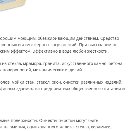
рошим моющим, обезжиривающим действием. Средство удаляет
 атмосферных загрязнений. При высыхании не оставляет
ом. Эффективно в воде любой жесткости.
текла, мрамора, гранита, искусственного камня, бетона,
верхностей, металлических изделий.
, мойки стен, стекол, окон, очистки различных изделий,
ых зданиях, на предприятиях общественного питания и в быту.
 поверхности. Объекты очистки могут быть изготовлены из
ванного железа, стекла, керамики, стеклоэмали, пластмассы,