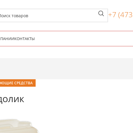
+7 (47
КОМПАНИИ
КОНТАКТЫ
ЮЩИЕ СРЕДСТВА
долик