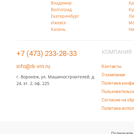
Волгоград
Ку
Екатеринбург
Ли
Ижевск
Мо
Казань
Ни
КОМПАНИЯ
+7 (473) 233-28-33
info@rk-vrn.ru
Контакты
О компании
г. Воронеж, ул. Машиностроителей, д.
Политика конфи
24, эт. 2, оф. 225
Пользовательск
Согласие на об
Политика испол
Полное или
Информация, размещенная на сайте, носит информационны