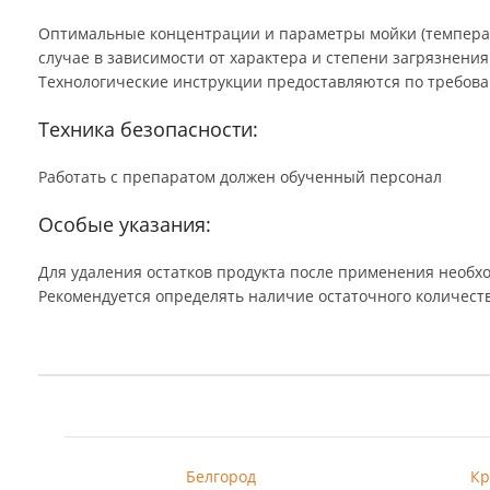
Оптимальные концентрации и параметры мойки (температура 
зависимости от характера и степени загрязнения поверхност
инструкции предоставляются по требованию.
Техника безопасности:
Работать с препаратом должен обученный персонал
Особые указания:
Для удаления остатков продукта после применения необходи
определять наличие остаточного количества моющего средст
Белгород
Кр
Владимир
Кр