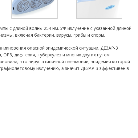
пы с длиной волны 254 нм. УФ излучение с указанной длиной
измы, включая бактерии, вирусы, грибы и споры.
никновения опасной эпидемической ситуации. ДЕЗАР-3
, ОРЗ, дифтерия, туберкулез и многих других путем
тановили, что вирус атипичной пневмонии, эпидемия которой
ьтрафиолетовому излучению, а значит ДЕЗАР-3 эффективен в