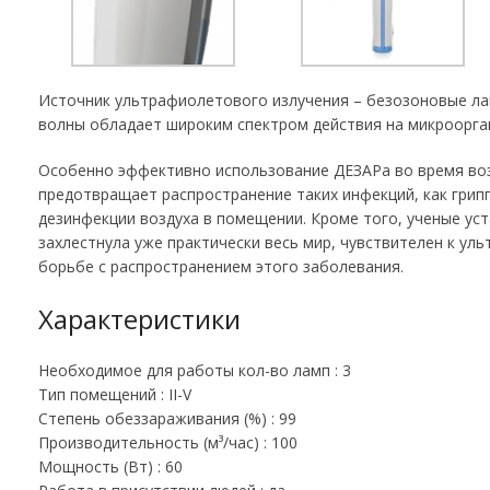
Источник ультрафиолетового излучения – безозоновые лам
волны обладает широким спектром действия на микроорган
Особенно эффективно использование ДЕЗАРа во время воз
предотвращает распространение таких инфекций, как грипп
дезинфекции воздуха в помещении. Кроме того, ученые ус
захлестнула уже практически весь мир, чувствителен к ул
борьбе с распространением этого заболевания.
Характеристики
Необходимое для работы кол-во ламп : 3
Тип помещений : II-V
Степень обеззараживания (%) : 99
Производительность (м³/час) : 100
Мощность (Вт) : 60