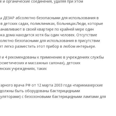
и органические соединения, удаляя при этом
ры ДЕЗАР абсолютно безопасными для использования в
в детских садах, поликлиниках, больницах.Люди, которые
танавливают в своей квартире по крайней мере один
ока дома находится хотя бы один человек. Отсутствие
солютно безопасными для использования в присутствии
т легко разместить этот прибор в любом интерьере.
 и 4 рекомендованы к применению в учреждениях службы
осметических и массажных салонах), детских
инских учреждениях, таких
арного врача РФ от 12 марта 2003 года «парикмахерские
ы должны быть оборудованы бактерицидными
куляторами) с безозоновыми бактерицидными лампами для