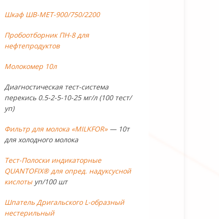
Шкаф ШВ-МЕТ-900/750/2200
Пробоотборник ПН-8 для
нефтепродуктов
Молокомер 10л
Диагностическая тест-система
перекись 0.5-2-5-10-25 мг/л (100 тест/
уп)
Фильтр для молока «MILKFOR»
— 10т
для холодного молока
Тест-Полоски индикаторные
QUANTOFIX® для опред. надуксусной
кислоты
уп/100 шт
Шпатель Дригальского L-образный
нестерильный