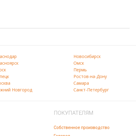
аснодар
Новосибирск
асноярск
Омск
рск
Пермь
пецк
Ростов-на-Дону
сква
Самара
жний Новгород
Санкт-Петербург
ПОКУПАТЕЛЯМ
Собственное производство