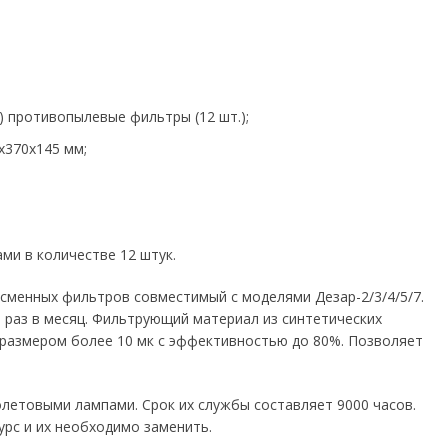
 противопылевые фильтры (12 шт.);
x370x145 мм;
ми в количестве 12 штук.
сменных фильтров совместимый с моделями Дезар-2/3/4/5/7.
1 раз в месяц. Фильтрующий материал из синтетических
размером более 10 мк с эффективностью до 80%. Позволяет
летовыми лампами. Срок их службы составляет 9000 часов.
рс и их необходимо заменить.