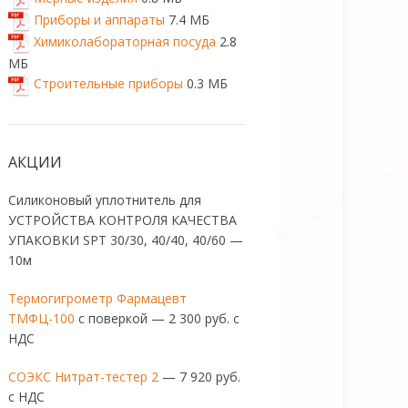
Приборы и аппараты
7.4 МБ
Химиколабораторная посуда
2.8
МБ
Строительные приборы
0.3 МБ
АКЦИИ
Силиконовый уплотнитель для
УСТРОЙСТВА КОНТРОЛЯ КАЧЕСТВА
УПАКОВКИ SPT 30/30, 40/40, 40/60 —
10м
Термогигрометр Фармацевт
ТМФЦ-100
с поверкой — 2 300 руб. с
НДС
СОЭКС Нитрат-тестер 2
— 7 920 руб.
с НДС