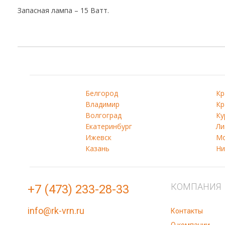
Запасная лампа – 15 Ватт.
Белгород
Кр
Владимир
Кр
Волгоград
Ку
Екатеринбург
Ли
Ижевск
Мо
Казань
Ни
КОМПАНИЯ
+7 (473) 233-28-33
info@rk-vrn.ru
Контакты