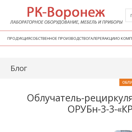
ПРОДУКЦИЯ
СОБСТВЕННОЕ ПРОИЗВОДСТВО
ГАЛЕРЕЯ
АКЦИИ
О КОМ
Блог
ОБЛУ
Облучатель-рециркул
ОРУБн-3-3-«КР