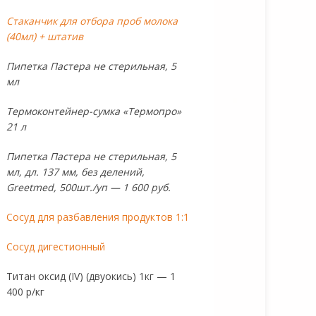
Стаканчик для отбора проб молока
(40мл) + штатив
Пипетка Пастера не стерильная, 5
мл
Термоконтейнер-сумка «Термопро»
21 л
Пипетка Пастера не стерильная, 5
мл, дл. 137 мм, без делений,
Greetmed, 500шт./уп — 1 600 руб.
Сосуд для разбавления продуктов 1:1
Сосуд дигестионный
Титан оксид (IV) (двуокись) 1кг — 1
400 р/кг