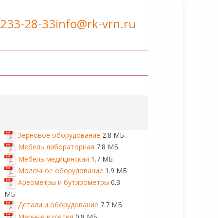
 233-28-33
info@rk-vrn.ru
Зерновое оборудование
2.8 МБ
Мебель лабораторная
7.8 МБ
Мебель медицинская
1.7 МБ
Молочное оборудование
1.9 МБ
Ареометры и бутирометры
0.3
МБ
Детали и оборудование
7.7 МБ
Мерные изделия
0.8 МБ