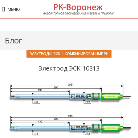
МЕНЮ
Блог
ЭЛЕКТРОДЫ ЭСК-1 КОМБИНИРОВАННЫЕ PH
Электрод ЭСК-10313