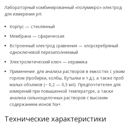
Лабораторный комбинированный «полумикро»-электрод
для измерения pH.
Корпус — стеклянный
Мембрана — сферическая
Встроенный электрод сравнения — хлорсеребряный
одноключевой перезаполняемый
Электролитический ключ — керамика
Применение: для анализа растворов в емкостях с узким
горлом (пробирки, колбы, бутылки и т.д.), а также проб
малых объемов (~ 0,2 — 0,5 мл). Предпочтителен для
измерений при повышенной температуре, а также
анализа сильнощелочных растворов с высоким
содержанием ионов Na+.
Технические характеристики