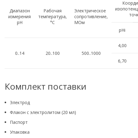
Коорди
изопотенц
Диапазон
Рабочая
Электрическое
точ
измерения
температура,
сопротивление,
pH
°С
МОм
pHi
4,00
0..14
20..100
500..1000
6,70
Комплект поставки
Электрод
Флакон с электролитом (20 мл)
Паспорт
Упаковка