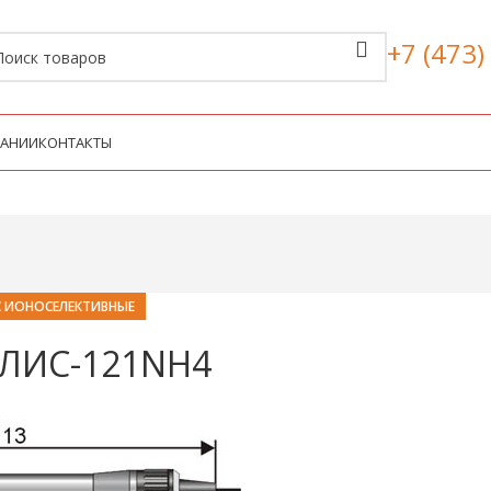
+7 (473)
ПАНИИ
КОНТАКТЫ
 ИОНОСЕЛЕКТИВНЫЕ
ЭЛИС-121NH4