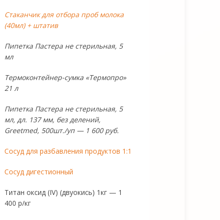
Стаканчик для отбора проб молока
(40мл) + штатив
Пипетка Пастера не стерильная, 5
мл
Термоконтейнер-сумка «Термопро»
21 л
Пипетка Пастера не стерильная, 5
мл, дл. 137 мм, без делений,
Greetmed, 500шт./уп — 1 600 руб.
Сосуд для разбавления продуктов 1:1
Сосуд дигестионный
Титан оксид (IV) (двуокись) 1кг — 1
400 р/кг