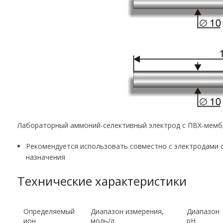
Лабораторный аммоний-селективный электрод с ПВХ-мемб
Рекомендуется использовать совместно с электродами с
назначения
Технические характеристики
Определяемый
Диапазон измерения,
Диапазон
ион
моль/л
pH