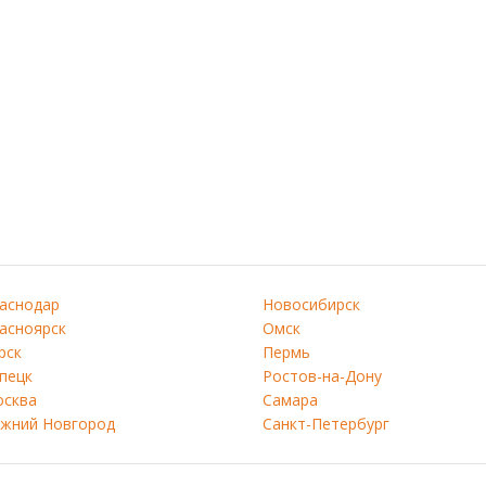
аснодар
Новосибирск
асноярск
Омск
рск
Пермь
пецк
Ростов-на-Дону
сква
Самара
жний Новгород
Санкт-Петербург