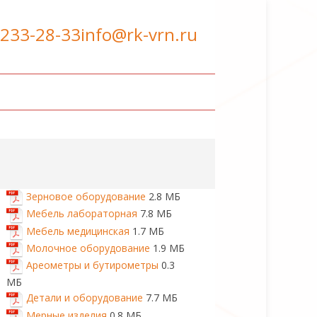
 233-28-33
info@rk-vrn.ru
Зерновое оборудование
2.8 МБ
Мебель лабораторная
7.8 МБ
Мебель медицинская
1.7 МБ
Молочное оборудование
1.9 МБ
Ареометры и бутирометры
0.3
МБ
Детали и оборудование
7.7 МБ
Мерные изделия
0.8 МБ