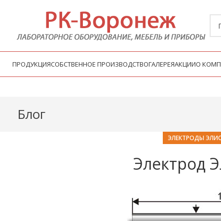
ПРОДУКЦИЯ
СОБСТВЕННОЕ ПРОИЗВОДСТВО
ГАЛЕРЕЯ
АКЦИИ
О КОМ
Блог
ЭЛЕКТРОДЫ ЭЛИС
Электрод 