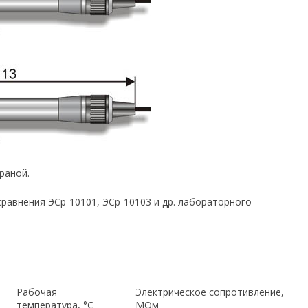
раной.
равнения ЭСр-10101, ЭСр-10103 и др. лабораторного
Рабочая
Электрическое сопротивление,
температура, °С
МОм