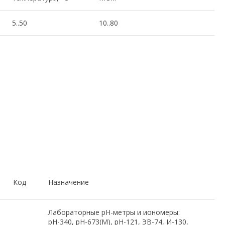
5..50
10..80
Код
Назначение
Лабораторные рН-метры и иономеры:
pH-340, pH-673(М), pH-121, ЭВ-74, И-130,