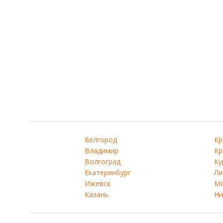
Белгород
Кр
Владимир
Кр
Волгоград
Ку
Екатеринбург
Ли
Ижевск
Мо
Казань
Ни