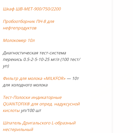
Шкаф ШВ-МЕТ-900/750/2200
Пробоотборник ПН-8 для
нефтепродуктов
Молокомер 10л
Диагностическая тест-система
перекись 0.5-2-5-10-25 мг/л (100 тест/
уп)
Фильтр для молока «MILKFOR»
— 10т
для холодного молока
Тест-Полоски индикаторные
QUANTOFIX® для опред. надуксусной
кислоты
уп/100 шт
Шпатель Дригальского L-образный
нестерильный