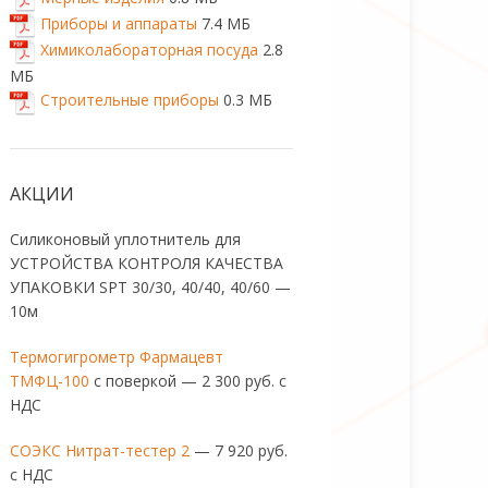
Приборы и аппараты
7.4 МБ
Химиколабораторная посуда
2.8
МБ
Строительные приборы
0.3 МБ
АКЦИИ
Силиконовый уплотнитель для
УСТРОЙСТВА КОНТРОЛЯ КАЧЕСТВА
УПАКОВКИ SPT 30/30, 40/40, 40/60 —
10м
Термогигрометр Фармацевт
ТМФЦ-100
с поверкой — 2 300 руб. с
НДС
СОЭКС Нитрат-тестер 2
— 7 920 руб.
с НДС