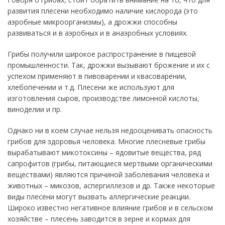
развития плесени необходимо наличие кислорода (это
аэробные микроорганизмы), а дрожжи способны
развиваться и в аэробных и в анаэробных условиях.
Грибы получили широкое распространение в пищевой
промышленности. Так, дрожжи вызывают брожение и их с
успехом применяют в пивоварении и квасоварении,
хлебопечении и т.д. Плесени же используют для
изготовления сыров, производстве лимонной кислоты,
виноделии и пр.
Однако ни в коем случае нельзя недооценивать опасность
грибов для здоровья человека. Многие плесневые грибы
вырабатывают микотоксины – ядовитые вещества, ряд
сапрофитов (грибы, питающиеся мертвыми органическими
веществами) являются причиной заболевания человека и
животных – микозов, аспергиллезов и др. Также некоторые
виды плесени могут вызвать аллергические реакции.
Широко известно негативное влияние грибов и в сельском
хозяйстве – плесень заводится в зерне и кормах для