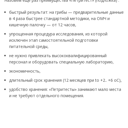
Назовем еще раз преимущества «Петритест» (подложка) :
быстрый результат: на грибы — предварительные данные
в 4 раза быстрее стандартной методики, на ОМЧ и
кишечную палочку — от 12 часов,
упрощенная процедура исследования, из которой
исключен этап самостоятельной подготовки
питательной среды,
не нужно привлекать высококвалифицированный
персонал и оборудовать специальную лабораторию,
экономичность,
длительный срок хранения (12 месяцев при to +2.. +6 оС),
удобство хранения: «Петритесты» занимают мало места
и не требуют отдельного помещения.