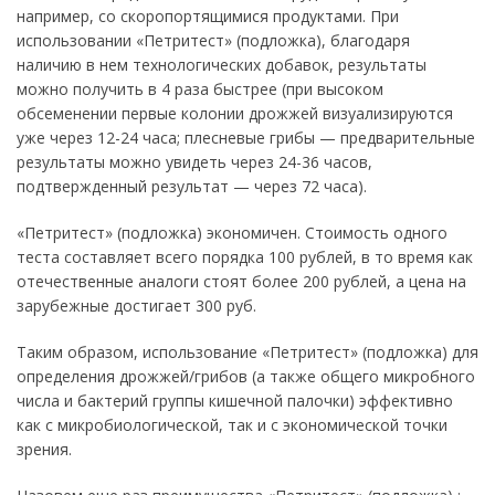
например, со скоропортящимися продуктами. При
использовании «Петритест» (подложка), благодаря
наличию в нем технологических добавок, результаты
можно получить в 4 раза быстрее (при высоком
обсеменении первые колонии дрожжей визуализируются
уже через 12-24 часа; плесневые грибы — предварительные
результаты можно увидеть через 24-36 часов,
подтвержденный результат — через 72 часа).
«Петритест» (подложка) экономичен. Стоимость одного
теста составляет всего порядка 100 рублей, в то время как
отечественные аналоги стоят более 200 рублей, а цена на
зарубежные достигает 300 руб.
Таким образом, использование «Петритест» (подложка) для
определения дрожжей/грибов (а также общего микробного
числа и бактерий группы кишечной палочки) эффективно
как с микробиологической, так и с экономической точки
зрения.