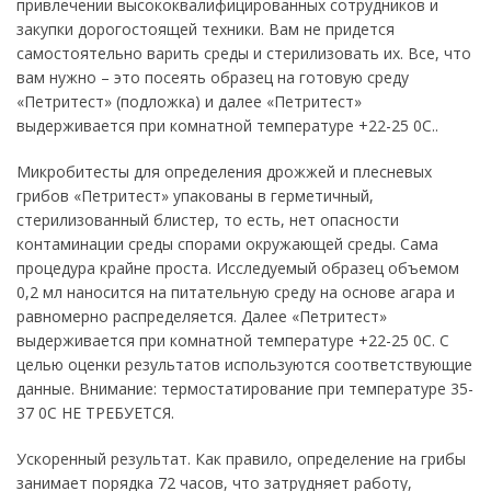
привлечении высококвалифицированных сотрудников и
закупки дорогостоящей техники. Вам не придется
самостоятельно варить среды и стерилизовать их. Все, что
вам нужно – это посеять образец на готовую среду
«Петритест» (подложка) и далее «Петритест»
выдерживается при комнатной температуре +22-25 0С..
Микробитесты для определения дрожжей и плесневых
грибов «Петритест» упакованы в герметичный,
стерилизованный блистер, то есть, нет опасности
контаминации среды спорами окружающей среды. Сама
процедура крайне проста. Исследуемый образец объемом
0,2 мл наносится на питательную среду на основе агара и
равномерно распределяется. Далее «Петритест»
выдерживается при комнатной температуре +22-25 0С. С
целью оценки результатов используются соответствующие
данные. Внимание: термостатирование при температуре 35-
37 0С НЕ ТРЕБУЕТСЯ.
Ускоренный результат. Как правило, определение на грибы
занимает порядка 72 часов, что затрудняет работу,