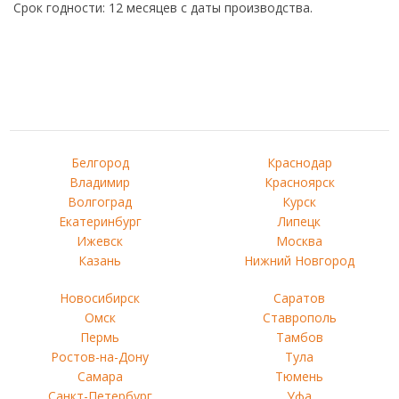
Срок годности: 12 месяцев с даты производства.
Белгород
Краснодар
Владимир
Красноярск
Волгоград
Курск
Екатеринбург
Липецк
Ижевск
Москва
Казань
Нижний Новгород
Новосибирск
Саратов
Омск
Ставрополь
Пермь
Тамбов
Ростов-на-Дону
Тула
Самара
Тюмень
Санкт-Петербург
Уфа