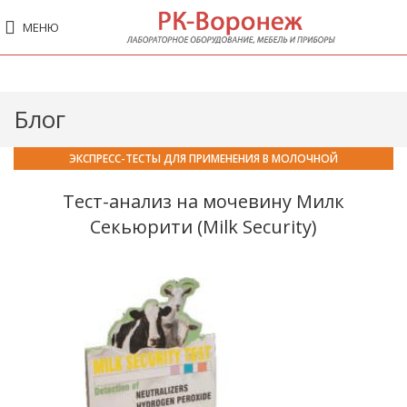
МЕНЮ
Блог
ЭКСПРЕСС-ТЕСТЫ ДЛЯ ПРИМЕНЕНИЯ В МОЛОЧНОЙ
ПРОМЫШЛЕННОСТИ
Тест-анализ на мочевину Милк
Секьюрити (Milk Security)