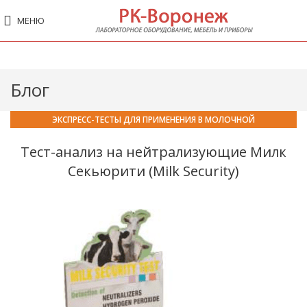
МЕНЮ
Блог
ЭКСПРЕСС-ТЕСТЫ ДЛЯ ПРИМЕНЕНИЯ В МОЛОЧНОЙ
ПРОМЫШЛЕННОСТИ
Тест-анализ на нейтрализующие Милк
Секьюрити (Milk Security)