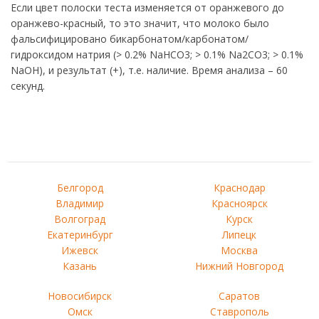
Если цвет полоски теста изменяется от оранжевого до
оранжево-красный, то это значит, что молоко было
фальсифицировано бикарбонатом/карбонатом/
гидроксидом натрия (> 0.2% NaHCO3; > 0.1% Na2CO3; > 0.1%
NaOH), и результат (+), т.е. наличие. Время анализа – 60
секунд.
Белгород
Краснодар
Владимир
Красноярск
Волгоград
Курск
Екатеринбург
Липецк
Ижевск
Москва
Казань
Нижний Новгород
Новосибирск
Саратов
Омск
Ставрополь