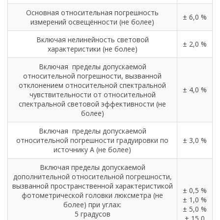
Основная относительная погрешность
± 6,0 %
измерений освещённости (не более)
Включая нелинейность световой
± 2,0 %
характеристики (не более)
Включая пределы допускаемой
относительной погрешности, вызванной
отклонением относительной спектральной
± 4,0 %
чувствительности от относительной
спектральной световой эффективности (не
более)
Включая пределы допускаемой
относительной погрешности градуировки по
± 3,0 %
источнику А (не более)
Включая пределы допускаемой
дополнительной относительной погрешности,
вызванной пространственной характеристикой
± 0,5 %
фотометрической головки люксметра (не
± 1,0 %
более) при углах:
± 5,0 %
5 градусов
± 15,0