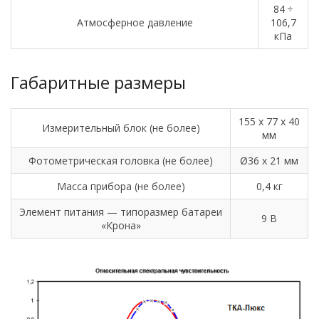
84 ÷
Атмосферное давление
106,7
кПа
Габаритные размеры
155 х 77 х 40
Измерительный блок (не более)
мм
Фотометрическая головка (не более)
Ø36 х 21 мм
Масса прибора (не более)
0,4 кг
Элемент питания — типоразмер батареи
9 В
«Крона»