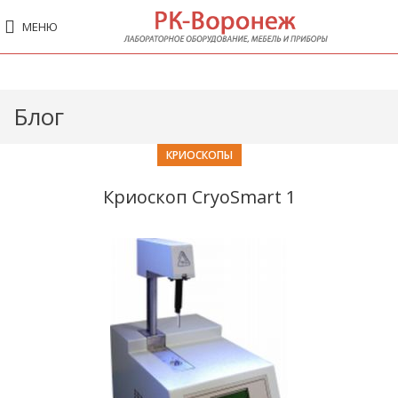
МЕНЮ
Блог
КРИОСКОПЫ
Криоскоп CryoSmart 1