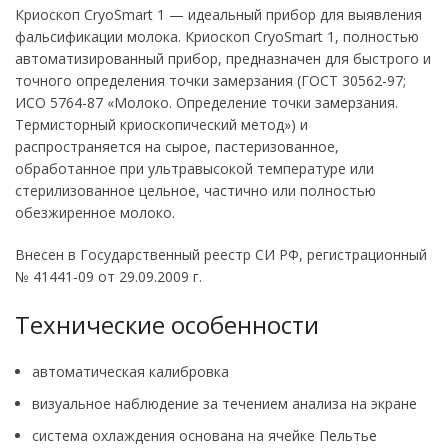
Криоскоп CryoSmart 1 — идеальный прибор для выявления
фальсификации молока. Криоскоп CryoSmart 1, полностью
автоматизированный прибор, предназначен для быстрого и
точного определения точки замерзания (ГОСТ 30562-97;
ИСО 5764-87 «Молоко. Определение точки замерзания.
Термисторный криоскопический метод») и
распространяется на сырое, пастеризованное,
обработанное при ультравысокой температуре или
стерилизованное цельное, частично или полностью
обезжиренное молоко.
Внесен в Государственный реестр СИ РФ, регистрационный
№ 41441-09 от 29.09.2009 г.
Технические особенности
автоматическая калибровка
визуальное наблюдение за течением анализа на экране
система охлаждения основана на ячейке Пельтье