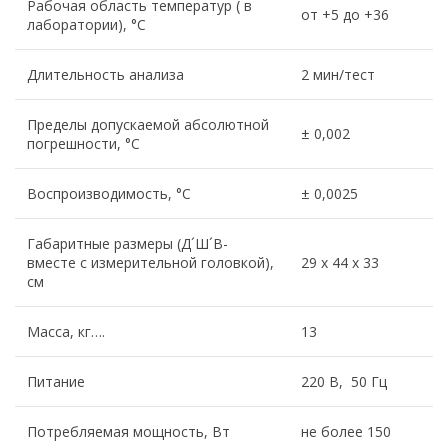
Рабочая область температур ( в
от +5 до +36
лаборатории), °C
Длительность анализа
2 мин/тест
Пределы допускаемой абсолютной
± 0,002
погрешности, °C
Воспроизводимость, °C
± 0,0025
Габаритные размеры (Д´Ш´В-
вместе с измерительной головкой),
29 x 44 x 33
см
Масса, кг….
13
Питание
220 В, 50 Гц
Потребляемая мощность, Вт
не более 150