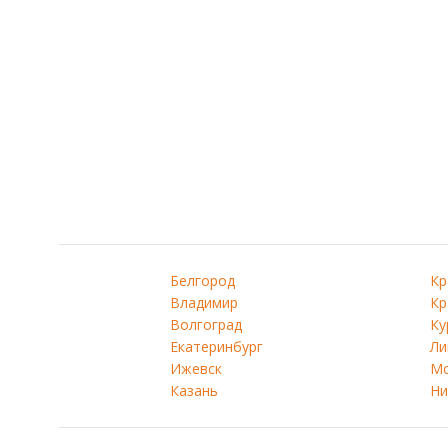
Белгород
Кр
Владимир
Кр
Волгоград
Ку
Екатеринбург
Ли
Ижевск
Мо
Казань
Ни