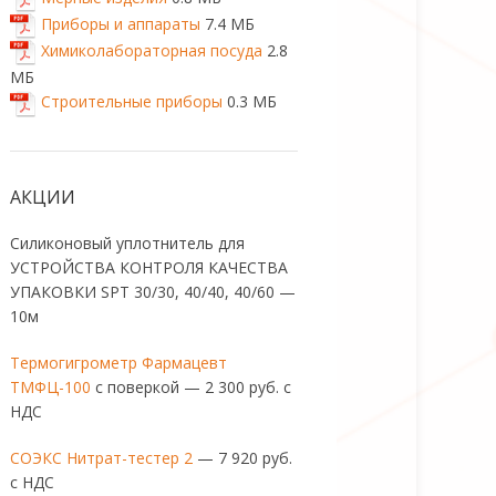
Приборы и аппараты
7.4 МБ
Химиколабораторная посуда
2.8
МБ
Строительные приборы
0.3 МБ
АКЦИИ
Силиконовый уплотнитель для
УСТРОЙСТВА КОНТРОЛЯ КАЧЕСТВА
УПАКОВКИ SPT 30/30, 40/40, 40/60 —
10м
Термогигрометр Фармацевт
ТМФЦ-100
с поверкой — 2 300 руб. с
НДС
СОЭКС Нитрат-тестер 2
— 7 920 руб.
с НДС