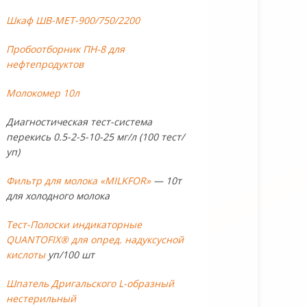
Шкаф ШВ-МЕТ-900/750/2200
Пробоотборник ПН-8 для
нефтепродуктов
Молокомер 10л
Диагностическая тест-система
перекись 0.5-2-5-10-25 мг/л (100 тест/
уп)
Фильтр для молока «MILKFOR»
— 10т
для холодного молока
Тест-Полоски индикаторные
QUANTOFIX® для опред. надуксусной
кислоты
уп/100 шт
Шпатель Дригальского L-образный
нестерильный