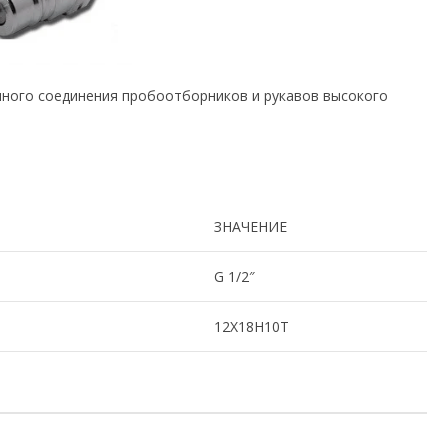
ного соединения пробоотборников и рукавов высокого
ЗНАЧЕНИЕ
G 1/2″
12Х18Н10Т