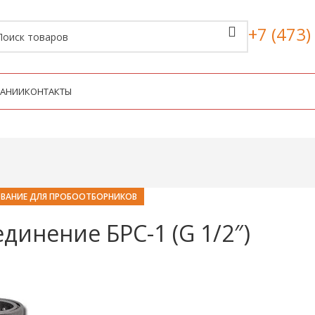
+7 (473)
ПАНИИ
КОНТАКТЫ
ВАНИЕ ДЛЯ ПРОБООТБОРНИКОВ
инение БРС-1 (G 1/2″)