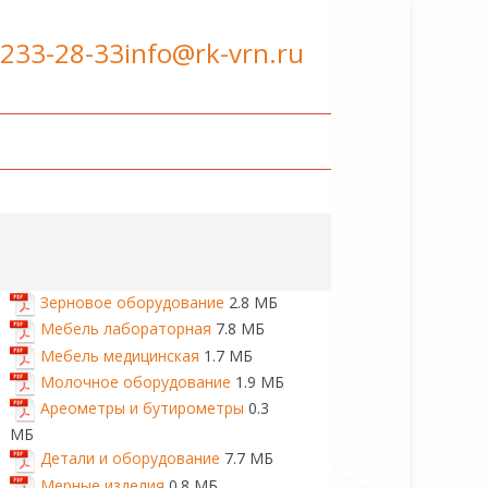
 233-28-33
info@rk-vrn.ru
Зерновое оборудование
2.8 МБ
Мебель лабораторная
7.8 МБ
Мебель медицинская
1.7 МБ
Молочное оборудование
1.9 МБ
Ареометры и бутирометры
0.3
МБ
Детали и оборудование
7.7 МБ
Мерные изделия
0.8 МБ