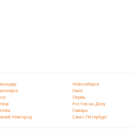
аснодар
Новосибирск
асноярск
Омск
рск
Пермь
пецк
Ростов-на-Дону
сква
Самара
жний Новгород
Санкт-Петербург