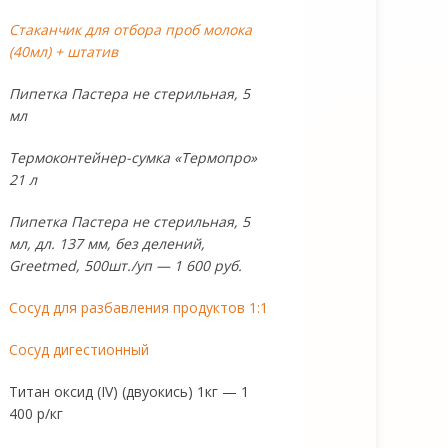
Стаканчик для отбора проб молока
(40мл) + штатив
Пипетка Пастера не стерильная, 5
мл
Термоконтейнер-сумка «Термопро»
21 л
Пипетка Пастера не стерильная, 5
мл, дл. 137 мм, без делений,
Greetmed, 500шт./уп — 1 600 руб.
Сосуд для разбавления продуктов 1:1
Сосуд дигестионный
Титан оксид (IV) (двуокись) 1кг — 1
400 р/кг