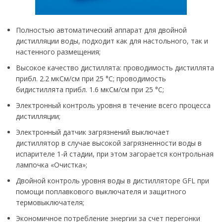
Полностью автоматический аппарат для двойной
дистилляции воды, подходит как для настольного, так и
настенного размещения;
Высокое качество дистиллята: проводимость дистиллята
прибл. 2.2 мкСм/см при 25 °C; проводимость
бидистиллята прибл. 1.6 мкСм/см при 25 °C;
Электронный контроль уровня в течение всего процесса
дистилляции;
Электронный датчик загрязнений выключает
дистиллятор в случае высокой загрязненности воды в
испарителе 1-й стадии, при этом загорается контрольная
лампочка «Очистка»;
Двойной контроль уровня воды в дистилляторе GFL при
помощи поплавкового выключателя и защитного
термовыключателя;
Экономичное потребление энергии за счет перегонки