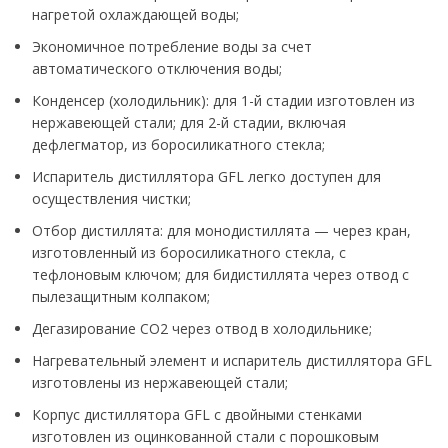
нагретой охлаждающей воды;
Экономичное потребление воды за счет
автоматического отключения воды;
Конденсер (холодильник): для 1-й стадии изготовлен из
нержавеющей стали; для 2-й стадии, включая
дефлегматор, из боросиликатного стекла;
Испаритель дистиллятора GFL легко доступен для
осуществления чистки;
Отбор дистиллята: для монодистиллята — через кран,
изготовленный из боросиликатного стекла, с
тефлоновым ключом; для бидистиллята через отвод с
пылезащитным колпаком;
Дегазирование CO2 через отвод в холодильнике;
Нагревательный элемент и испаритель дистиллятора GFL
изготовлены из нержавеющей стали;
Корпус дистиллятора GFL с двойными стенками
изготовлен из оцинкованной стали с порошковым