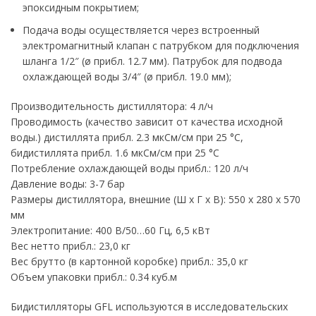
эпоксидным покрытием;
Подача воды осуществляется через встроенный
электромагнитный клапан с патрубком для подключения
шланга 1/2″ (ø прибл. 12.7 мм). Патрубок для подвода
охлаждающей воды 3/4″ (ø прибл. 19.0 мм);
Производительность дистиллятора: 4 л/ч
Проводимость (качество зависит от качества исходной
воды.) дистиллята прибл. 2.3 мкСм/см при 25 °C,
бидистиллята прибл. 1.6 мкСм/см при 25 °C
Потребление охлаждающей воды прибл.: 120 л/ч
Давление воды: 3-7 бар
Размеры дистиллятора, внешние (Ш х Г х В): 550 x 280 x 570
мм
Электропитание: 400 В/50…60 Гц, 6,5 кВт
Вес нетто прибл.: 23,0 кг
Вес брутто (в картонной коробке) прибл.: 35,0 кг
Объем упаковки прибл.: 0.34 куб.м
Бидистилляторы GFL используются в исследовательских