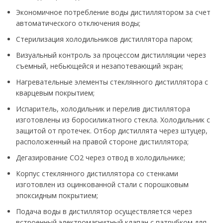
Экономичное потребление воды дистиллятором за счет
автоматического отключения воды;
Стерилизация холодильников дистиллятора паром;
Визуальный контроль за процессом дистилляции через
съемный, небьющейся и незапотевающий экран;
Нагревательные элементы стеклянного дистиллятора с
кварцевым покрытием;
Испаритель, холодильник и перелив дистиллятора
изготовлены из боросиликатного стекла. Холодильник с
защитой от протечек. Отбор дистиллята через штуцер,
расположенный на правой стороне дистиллятора;
Дегазирование CO2 через отвод в холодильнике;
Корпус стеклянного дистиллятора со стенками
изготовлен из оцинкованной стали с порошковым
эпоксидным покрытием;
Подача воды в дистиллятор осуществляется через
встроенный электромагнитный клапан с патрубком для