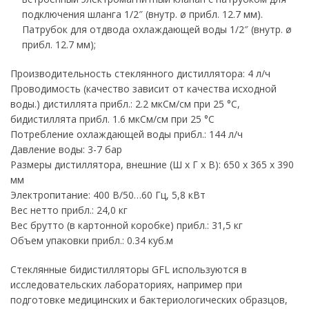
подключения шланга 1/2″ (внутр. ø прибл. 12.7 мм).
Патрубок для отдвода охлаждающей воды 1/2″ (внутр. ø
прибл. 12.7 мм);
Производительность стеклянного дистиллятора: 4 л/ч
Проводимость (качество зависит от качества исходной
воды.) дистиллята прибл.: 2.2 мкСм/см при 25 °C,
бидистиллята прибл. 1.6 мкСм/см при 25 °C
Потребление охлаждающей воды прибл.: 144 л/ч
Давление воды: 3-7 бар
Размеры дистиллятора, внешние (Ш х Г х В): 650 x 365 x 390
мм
Электропитание: 400 В/50…60 Гц, 5,8 кВт
Вес нетто прибл.: 24,0 кг
Вес брутто (в картонной коробке) прибл.: 31,5 кг
Объем упаковки прибл.: 0.34 куб.м
Стеклянные бидистилляторы GFL используются в
исследовательских лабораториях, например при
подготовке медицинских и бактериологических образцов,