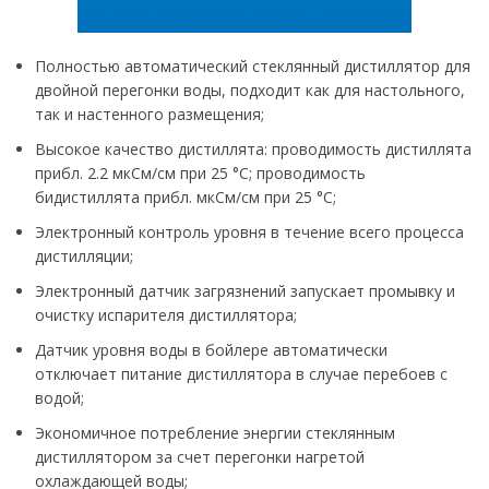
Полностью автоматический стеклянный дистиллятор для
двойной перегонки воды, подходит как для настольного,
так и настенного размещения;
Высокое качество дистиллята: проводимость дистиллята
прибл. 2.2 мкСм/см при 25 °C; проводимость
бидистиллята прибл. мкСм/см при 25 °C;
Электронный контроль уровня в течение всего процесса
дистилляции;
Электронный датчик загрязнений запускает промывку и
очистку испарителя дистиллятора;
Датчик уровня воды в бойлере автоматически
отключает питание дистиллятора в случае перебоев с
водой;
Экономичное потребление энергии стеклянным
дистиллятором за счет перегонки нагретой
охлаждающей воды;