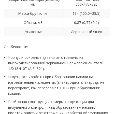
мм:
660х470х320
Масса брутто, кг:
134 (105,5+28,5)
Объем, м3:
0,87 (0,77+0,1)
Упаковка:
Деревянный ящик
Особенности:
Корпус и основные детали изготовлены из
высоколегированной зеркальной нержавеющей стали
12Х18Н10Т (AISI 321).
Надёжность работы при образовании накипи на
нагревательных элементах (электродах): электроды не
перегорают, как перегорают ТЭНы при образовании
накипи.
Разборная конструкция камеры конденсации для
визуального контроля над образованием накипи,
простой очистки от отложений, удобства обслуживания