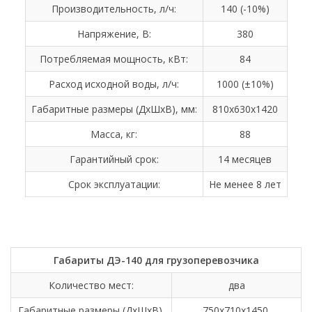
Производительность, л/ч:
140 (-10%)
Напряжение, В:
380
Потребляемая мощность, кВт:
84
Расход исходной воды, л/ч:
1000 (±10%)
Габаритные размеры (ДхШхВ), мм:
810х630х1420
Масса, кг:
88
Гарантийный срок:
14 месяцев
Срок эксплуатации:
Не менее 8 лет
Габариты ДЭ-140 для грузоперевозчика
Количество мест:
два
Габаритные размеры (ДхШхВ),
750х710х1450,