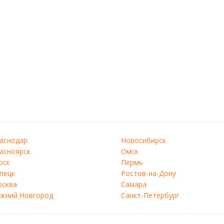
аснодар
Новосибирск
асноярск
Омск
рск
Пермь
пецк
Ростов-на-Дону
сква
Самара
жний Новгород
Санкт-Петербург