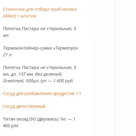
Стаканчик для отбора проб молока
(40мл) + штатив
Пипетка Пастера не стерильная, 5
мл
Термоконтейнер-сумка «Термопро»
21 л
Пипетка Пастера не стерильная, 5
мл, дл. 137 мм, без делений,
Greetmed, 500шт./уп — 1 600 руб.
Сосуд для разбавления продуктов 1:1
Сосуд дигестионный
Титан оксид (IV) (двуокись) 1кг — 1
400 р/кг