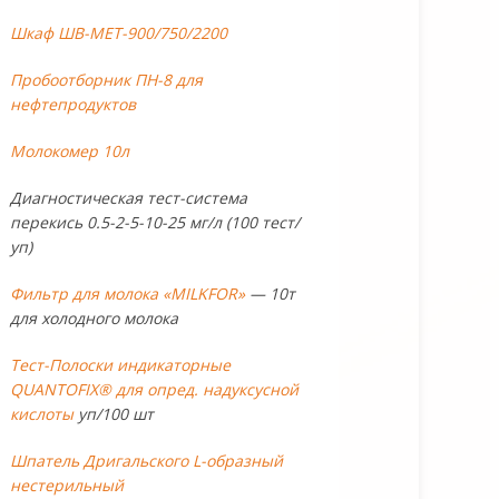
Шкаф ШВ-МЕТ-900/750/2200
Пробоотборник ПН-8 для
нефтепродуктов
Молокомер 10л
Диагностическая тест-система
перекись 0.5-2-5-10-25 мг/л (100 тест/
уп)
Фильтр для молока «MILKFOR»
— 10т
для холодного молока
Тест-Полоски индикаторные
QUANTOFIX® для опред. надуксусной
кислоты
уп/100 шт
Шпатель Дригальского L-образный
нестерильный