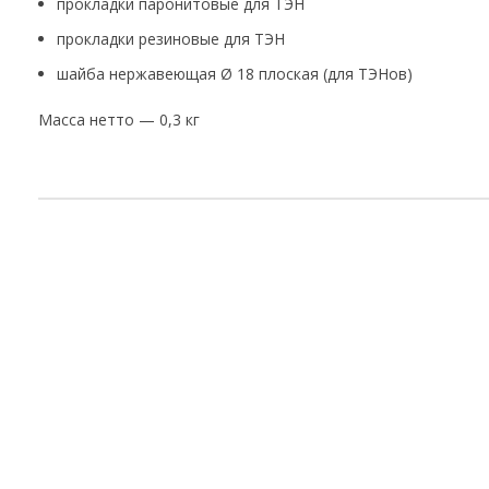
прокладки паронитовые для ТЭН
прокладки резиновые для ТЭН
шайба нержавеющая Ø 18 плоская (для ТЭНов)
Масса нетто — 0,3 кг