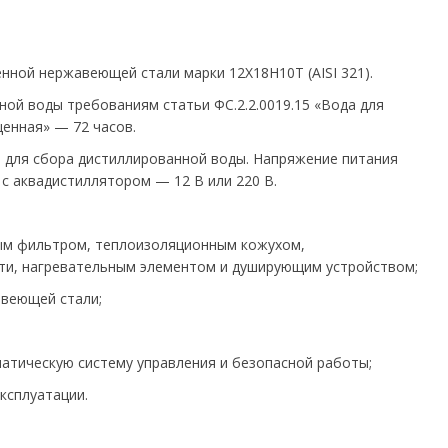
ной нержавеющей стали марки 12Х18Н10Т (AISI 321).
ой воды требованиям статьи ФС.2.2.0019.15 «Вода для
щенная» — 72 часов.
 для сбора дистиллированной воды. Напряжение питания
 с аквадистиллятором — 12 В или 220 В.
ым фильтром, теплоизоляционным кожухом,
сти, нагревательным элементом и душирующим устройством;
авеющей стали;
атическую систему управления и безопасной работы;
ксплуатации.