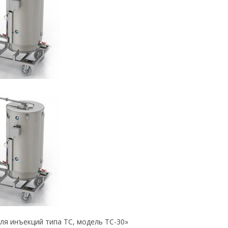
я инъекций типа ТС, модель ТС-30»