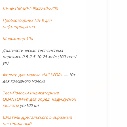
Шкаф ШВ-МЕТ-900/750/2200
Пробоотборник ПН-8 для
нефтепродуктов
Молокомер 10л
Диагностическая тест-система
перекись 0.5-2-5-10-25 мг/л (100 тест/
уп)
Фильтр для молока «MILKFOR»
— 10т
для холодного молока
Тест-Полоски индикаторные
QUANTOFIX® для опред. надуксусной
кислоты
уп/100 шт
Шпатель Дригальского L-образный
нестерильный