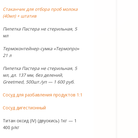
Стаканчик для отбора проб молока
(40мл) + штатив
Пипетка Пастера не стерильная, 5
мл
Термоконтейнер-сумка «Термопро»
21 л
Пипетка Пастера не стерильная, 5
мл, дл. 137 мм, без делений,
Greetmed, 500шт./уп — 1 600 руб.
Сосуд для разбавления продуктов 1:1
Сосуд дигестионный
Титан оксид (IV) (двуокись) 1кг — 1
400 р/кг