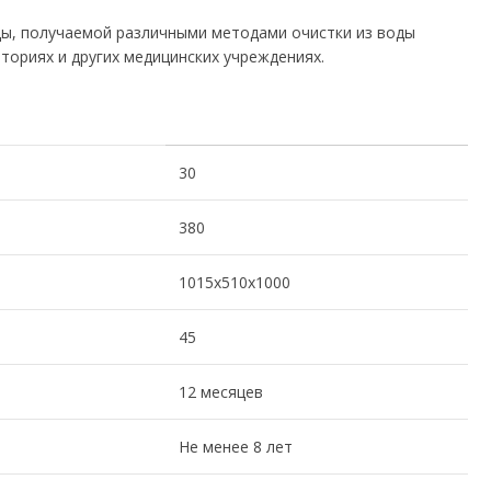
ды, получаемой различными методами очистки из воды
ториях и других медицинских учреждениях.
30
380
1015х510х1000
45
12 месяцев
Не менее 8 лет