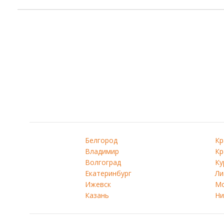
Белгород
Кр
Владимир
Кр
Волгоград
Ку
Екатеринбург
Ли
Ижевск
Мо
Казань
Ни