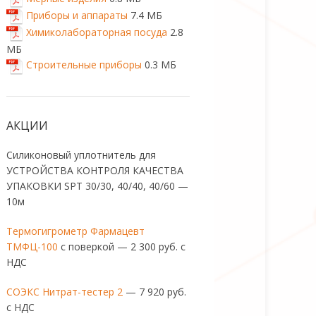
Приборы и аппараты
7.4 МБ
Химиколабораторная посуда
2.8
МБ
Строительные приборы
0.3 МБ
АКЦИИ
Силиконовый уплотнитель для
УСТРОЙСТВА КОНТРОЛЯ КАЧЕСТВА
УПАКОВКИ SPT 30/30, 40/40, 40/60 —
10м
Термогигрометр Фармацевт
ТМФЦ-100
с поверкой — 2 300 руб. с
НДС
СОЭКС Нитрат-тестер 2
— 7 920 руб.
с НДС