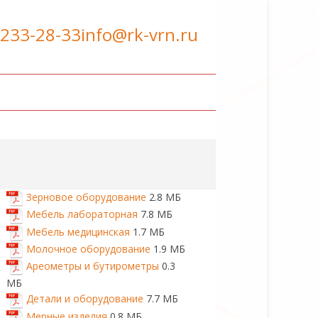
 233-28-33
info@rk-vrn.ru
Зерновое оборудование
2.8 МБ
Мебель лабораторная
7.8 МБ
Мебель медицинская
1.7 МБ
Молочное оборудование
1.9 МБ
Ареометры и бутирометры
0.3
МБ
Детали и оборудование
7.7 МБ
Мерные изделия
0.8 МБ