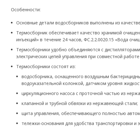
Особенности:
Основные детали водосборников выполнены из качествен
Термосборник обеспечивает качество хранимой очищенн
инъекций» в течение 24 часов, ФС.2.2.0020.15 «Вода очи
Термосборники удобно объединяются с дистилляторами
электрических цепей управления при совместной работе
Термосборники состоят из:
водосборника, оснащенного воздушным бактерицидн
водоуказательной колонкой, датчиком уровня жидко
циркуляционного насоса с проточной частью из нерж
клапанной и трубной обвязки из нержавеющей стали;
щита управления, обеспечивающего полностью автом
тележки-основания для удобства транспортировки и э