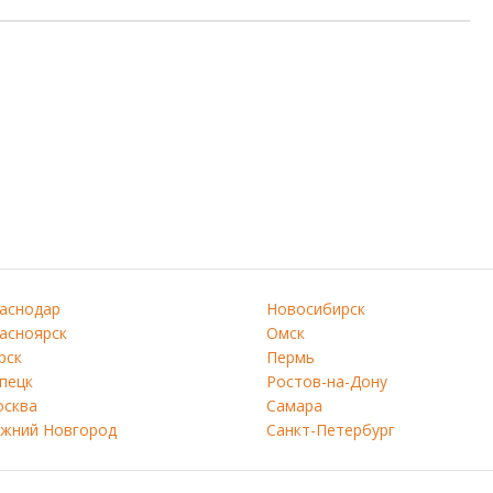
аснодар
Новосибирск
асноярск
Омск
рск
Пермь
пецк
Ростов-на-Дону
сква
Самара
жний Новгород
Санкт-Петербург