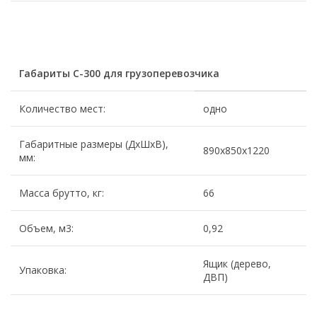
Габариты С-300 для грузоперевозчика
Количество мест:
одно
Габаритные размеры (ДхШхВ),
890х850х1220
мм:
Масса брутто, кг:
66
Объем, м3:
0,92
Ящик (дерево,
Упаковка:
ДВП)