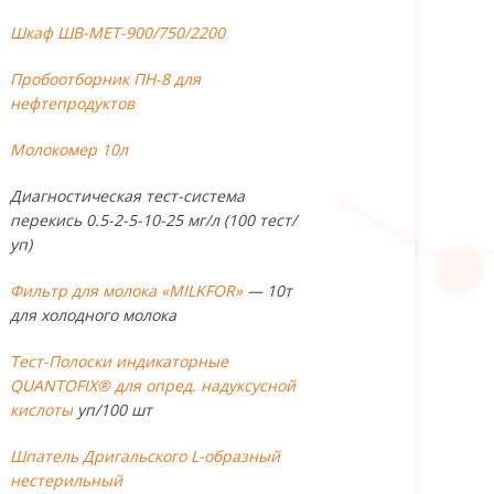
Шкаф ШВ-МЕТ-900/750/2200
Пробоотборник ПН-8 для
нефтепродуктов
Молокомер 10л
Диагностическая тест-система
перекись 0.5-2-5-10-25 мг/л (100 тест/
уп)
Фильтр для молока «MILKFOR»
— 10т
для холодного молока
Тест-Полоски индикаторные
QUANTOFIX® для опред. надуксусной
кислоты
уп/100 шт
Шпатель Дригальского L-образный
нестерильный