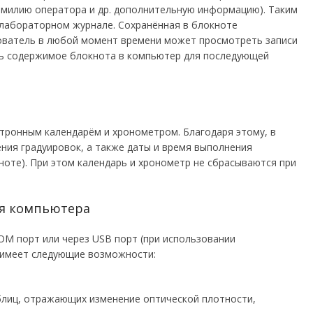
амилию оператора и др. дополнительную информацию). Таким
 лабораторном журнале. Сохранённая в блокноте
ователь в любой момент времени может просмотреть записи
ить содержимое блокнота в компьютер для последующей
тронным календарём и хронометром. Благодаря этому, в
ния градуировок, а также даты и время выполнения
ноте). При этом календарь и хронометр не сбрасываются при
ля компьютера
OM порт или через USB порт (при использовании
 имеет следующие возможности:
аблиц, отражающих изменение оптической плотности,