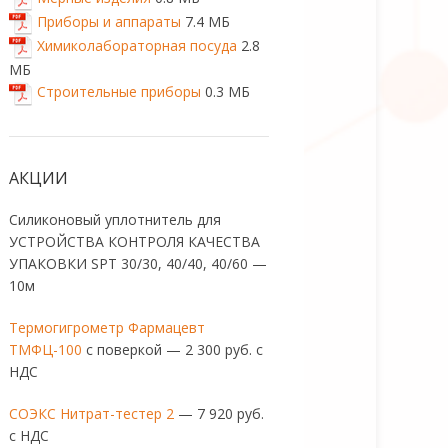
Приборы и аппараты
7.4 МБ
Химиколабораторная посуда
2.8
МБ
Строительные приборы
0.3 МБ
АКЦИИ
Силиконовый уплотнитель для
УСТРОЙСТВА КОНТРОЛЯ КАЧЕСТВА
УПАКОВКИ SPT 30/30, 40/40, 40/60 —
10м
Термогигрометр Фармацевт
ТМФЦ-100
с поверкой — 2 300 руб. с
НДС
СОЭКС Нитрат-тестер 2
— 7 920 руб.
с НДС