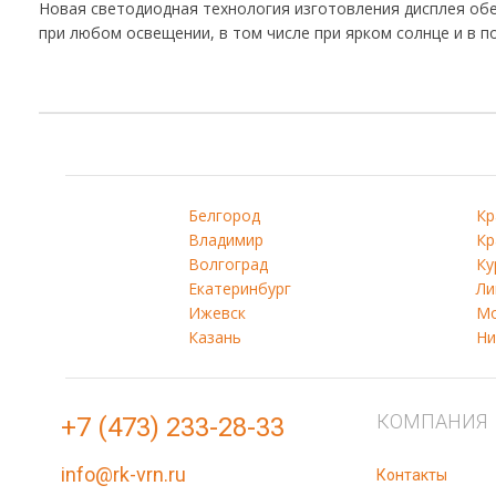
Новая светодиодная технология изготовления дисплея об
при любом освещении, в том числе при ярком солнце и в п
Белгород
Кр
Владимир
Кр
Волгоград
Ку
Екатеринбург
Ли
Ижевск
Мо
Казань
Ни
КОМПАНИЯ
+7 (473) 233-28-33
info@rk-vrn.ru
Контакты