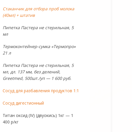
Стаканчик для отбора проб молока
(40мл) + штатив
Пипетка Пастера не стерильная, 5
мл
Термоконтейнер-сумка «Термопро»
21 л
Пипетка Пастера не стерильная, 5
мл, дл. 137 мм, без делений,
Greetmed, 500шт./уп — 1 600 руб.
Сосуд для разбавления продуктов 1:1
Сосуд дигестионный
Титан оксид (IV) (двуокись) 1кг — 1
400 р/кг