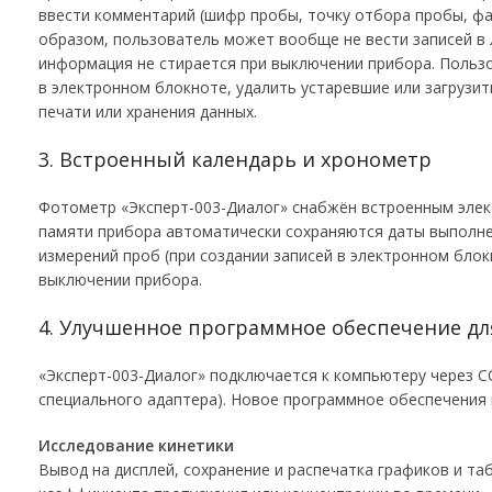
ввести комментарий (шифр пробы, точку отбора пробы, ф
образом, пользователь может вообще не вести записей в
информация не стирается при выключении прибора. Польз
в электронном блокноте, удалить устаревшие или загруз
печати или хранения данных.
3. Встроенный календарь и хронометр
Фотометр «Эксперт-003-Диалог» снабжён встроенным элек
памяти прибора автоматически сохраняются даты выполне
измерений проб (при создании записей в электронном блок
выключении прибора.
4. Улучшенное программное обеспечение д
«Эксперт-003-Диалог» подключается к компьютеру через C
специального адаптера). Новое программное обеспечения
Исследование кинетики
Вывод на дисплей, сохранение и распечатка графиков и т