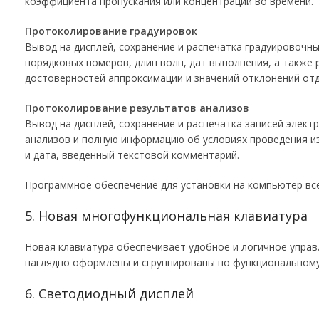
коэффициента пропускания или концентрации во времени.
Протоколирование градуировок
Вывод на дисплей, сохранение и распечатка градуировочны
порядковых номеров, длин волн, дат выполнения, а также
достоверностей аппроксимации и значений отклонений отд
Протоколирование результатов анализов
Вывод на дисплей, сохранение и распечатка записей элек
анализов и полную информацию об условиях проведения из
и дата, введенный текстовой комментарий.
Программное обеспечение для установки на компьютер все
5. Новая многофункциональная клавиатура
Новая клавиатура обеспечивает удобное и логичное упра
наглядно оформлены и сгруппированы по функциональному
6. Светодиодный дисплей