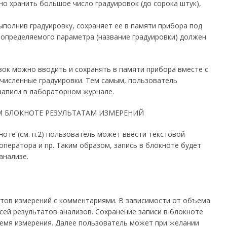
но хранить большое число градуировок (до сорока штук),
полнив градуировку, сохраняет ее в памяти прибора под
е определяемого параметра (название градуировки) должен
вок можно вводить и сохранять в памяти прибора вместе с
численные градуировки. Тем самым, пользователь
аписи в лабораторном журнале.
 БЛОКНОТЕ РЕЗУЛЬТАТАМ ИЗМЕРЕНИЙ
оте (см. п.2) пользователь может ввести текстовой
ператора и пр. Таким образом, запись в блокноте будет
анализе.
атов измерений с комментариями. В зависимости от объема
ей результатов анализов. Сохранение записи в блокноте
емя измерения. Далее пользователь может при желании