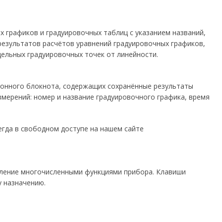
х графиков и градуировочных таблиц с указанием названий,
 результатов расчётов уравнений градуировочных графиков,
ельных градуировочных точек от линейности.
тронного блокнота, содержащих сохранённые результаты
мерений: номер и название градуировочного графика, время
гда в свободном доступе на нашем сайте
вление многочисленными функциями прибора. Клавиши
 назначению.