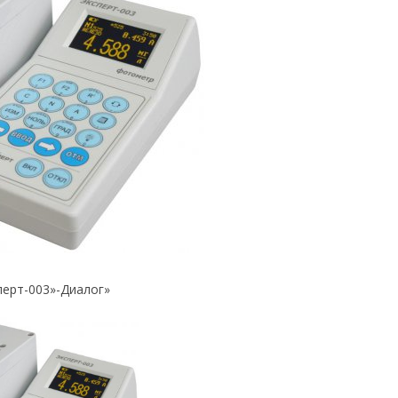
ерт-003»-Диалог»