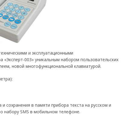
техническими и эксплуатационными
а «Эксперт-003» уникальным набором пользовательских
леем, новой многофункциональной клавиатурой.
етра):
 и сохранения в памяти прибора текста на русском и
но набору SMS в мобильном телефоне.