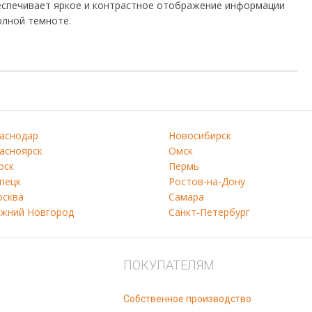
еспечивает яркое и контрастное отображение информации
олной темноте.
аснодар
Новосибирск
асноярск
Омск
рск
Пермь
пецк
Ростов-на-Дону
сква
Самара
жний Новгород
Санкт-Петербург
ПОКУПАТЕЛЯМ
Собственное производство