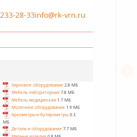
 233-28-33
info@rk-vrn.ru
Зерновое оборудование
2.8 МБ
Мебель лабораторная
7.8 МБ
Мебель медицинская
1.7 МБ
Молочное оборудование
1.9 МБ
Ареометры и бутирометры
0.3
МБ
Детали и оборудование
7.7 МБ
Мерные изделия
0.8 МБ