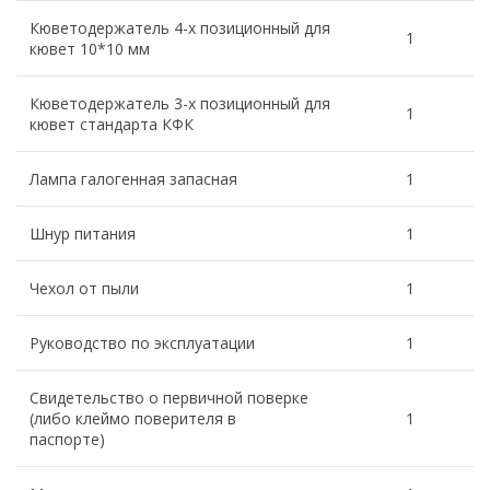
Кюветодержатель 4-х позиционный для
1
кювет 10*10 мм
Кюветодержатель 3-х позиционный для
1
кювет стандарта КФК
Лампа галогенная запасная
1
Шнур питания
1
Чехол от пыли
1
Руководство по эксплуатации
1
Свидетельство о первичной поверке
(либо клеймо поверителя в
1
паспорте)