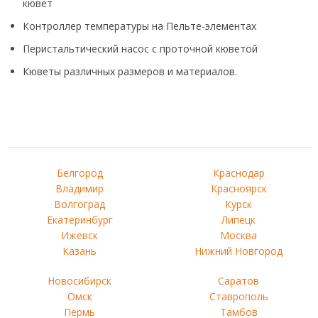
кювет
Контроллер температуры на Пельте-элементах
Перистальтический насос с проточной кюветой
Кюветы различных размеров и материалов.
Белгород
Краснодар
Владимир
Красноярск
Волгоград
Курск
Екатеринбург
Липецк
Ижевск
Москва
Казань
Нижний Новгород
Новосибирск
Саратов
Омск
Ставрополь
Пермь
Тамбов