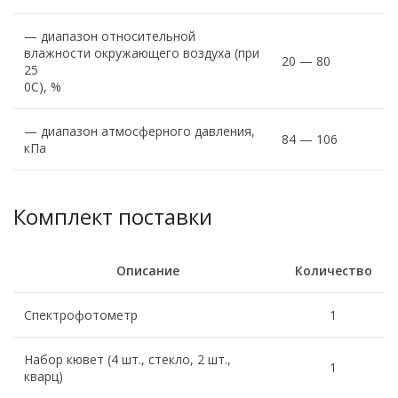
— диапазон относительной
влажности окружающего воздуха (при
20 — 80
25
0С), %
— диапазон атмосферного давления,
84 — 106
кПа
Комплект поставки
Описание
Количество
Спектрофотометр
1
Набор кювет (4 шт., стекло, 2 шт.,
1
кварц)