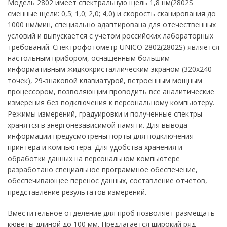
Модель 2802 имеет спектральную щель 1,8 нм(2802S
сменные щели: 0,5; 1,0; 2,0; 4,0) и скорость сканирования до
1000 нм/мин, специально адаптирована для отечественных
условий и выпускается с учетом российских лабораторных
требований. Спектрофотометр UNICO 2802(2802S) является
настольным прибором, оснащенным большим
информативным жидкокристаллическим экраном (320х240
точек), 29-знаковой клавиатурой, встроенным мощным
процессором, позволяющим проводить все аналитические
измерения без подключения к персональному компьютеру.
Режимы измерений, градуировки и полученные спектры
хранятся в энергонезависимой памяти. Для вывода
информации предусмотрены порты для подключения
принтера и компьютера. Для удобства хранения и
обработки данных на персональном компьютере
разработано специальное программное обеспечение,
обеспечивающее перенос данных, составление отчетов,
представление результатов измерений.
Вместительное отделение для проб позволяет размещать
кюветы длиной до 100 мм. Предлагается широкий ряд