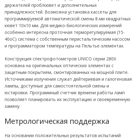
держателей проб/кювет и дополнительных
принадлежностей. Возможна установка кассеты для
программируемой автоматической смены 8-ми квадратных
кювет 10х10 мм. Для медико-биологических измерений
особенно интересна проточная терморегулируемая (15-
40оС) система с собственным перистальтическим насосом
и программатором температуры на Пельтье-элементах.
Конструкция спектрофотометров UNICO серии 280Х
основана на оригинальных оптических элементах с
защитным покрытием, смонтированных на мощной плите.
Источниками излучения служат дейтериевая и галогеновая
лампы, доступные для самостоятельной смены и
юстировки. Программный счетчик времени работы ламп
позволяет планировать их эксплуатацию и своевременную
замену.
Метрологическая поддержка
На основании положительных результатов испытаний