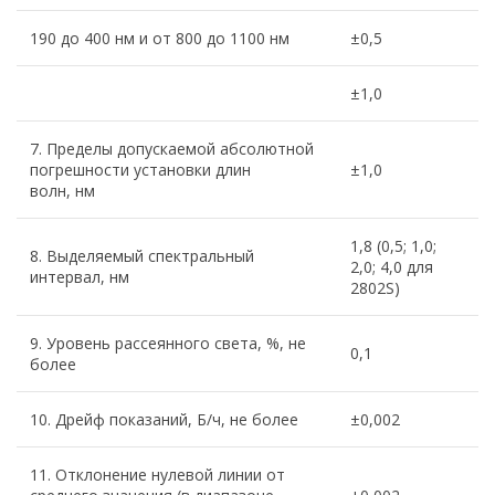
190 до 400 нм и от 800 до 1100 нм
±0,5
±1,0
7. Пределы допускаемой абсолютной
погрешности установки длин
±1,0
волн, нм
1,8 (0,5; 1,0;
8. Выделяемый спектральный
2,0; 4,0 для
интервал, нм
2802S)
9. Уровень рассеянного света, %, не
0,1
более
10. Дрейф показаний, Б/ч, не более
±0,002
11. Отклонение нулевой линии от