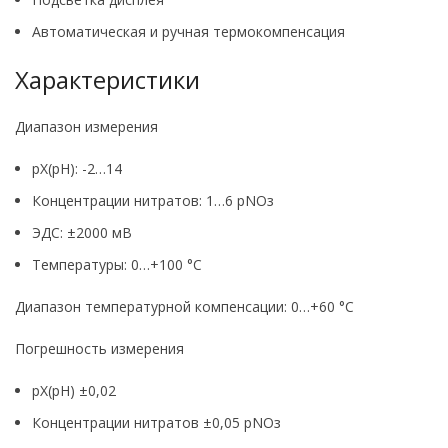
Автоматическая и ручная термокомпенсация
Характеристики
Диапазон измерения
pX(pH): -2…14
Концентрации нитратов: 1…6 pNOз
ЭДС: ±2000 мВ
Температуры: 0…+100 °С
Диапазон температурной компенсации: 0…+60 °С
Погрешность измерения
pX(pH) ±0,02
Концентрации нитратов ±0,05 pNOз