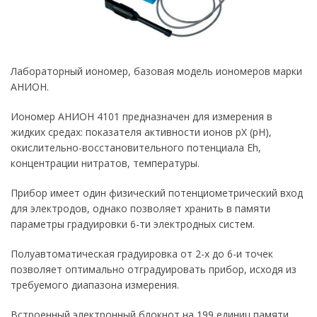
Лабораторный иономер, базовая модель иономеров марки
АНИОН.
Иономер АНИОН 4101 предназначен для измерения в
жидких средах: показателя активности ионов рХ (рН),
окислительно-восстановительного потенциала Eh,
концентрации нитратов, температуры.
Прибор имеет один физический потенциометрический вход
для электродов, однако позволяет хранить в памяти
параметры градуировки 6-ти электродных систем.
Полуавтоматическая градуировка от 2-х до 6-и точек
позволяет оптимально отградуировать прибор, исходя из
требуемого диапазона измерения.
Встроенный электронный блокнот на 199 единиц памяти