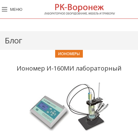
МЕНЮ
Блог
ИОНОМЕРЫ
Иономер И-160МИ лабораторный