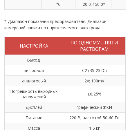
T
°С
-20,0..150,0*
* Диапазон показаний преобразователя. Диапазон
измерений зависит от применяемого электрода.
ПО ОДНОМУ – ПЯТИ
НАСТРОЙКА
РАСТВОРАМ
Выход:
цифровой
C2 (RS-232C)
аналоговый
2V; 100mV
Погрешность выходных
±0,25%
напряжений
Дисплей
графический ЖКИ
Питание
220 В, частотой 50-60 Гц
Масса
1,5 кг