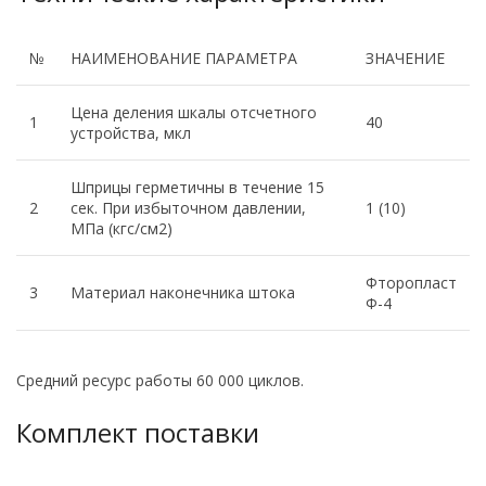
№
НАИМЕНОВАНИЕ ПАРАМЕТРА
ЗНАЧЕНИЕ
Цена деления шкалы отсчетного
1
40
устройства, мкл
Шприцы герметичны в течение 15
2
сек. При избыточном давлении,
1 (10)
МПа (кгс/см2)
Фторопласт
3
Материал наконечника штока
Ф-4
Средний ресурс работы 60 000 циклов.
Комплект поставки