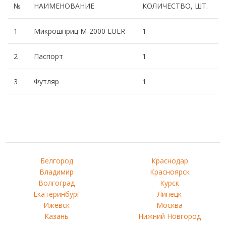
№
НАИМЕНОВАНИЕ
КОЛИЧЕСТВО, ШТ.
1
Микрошприц М-2000 LUER
1
2
Паспорт
1
3
Футляр
1
Белгород
Краснодар
Владимир
Красноярск
Волгоград
Курск
Екатеринбург
Липецк
Ижевск
Москва
Казань
Нижний Новгород