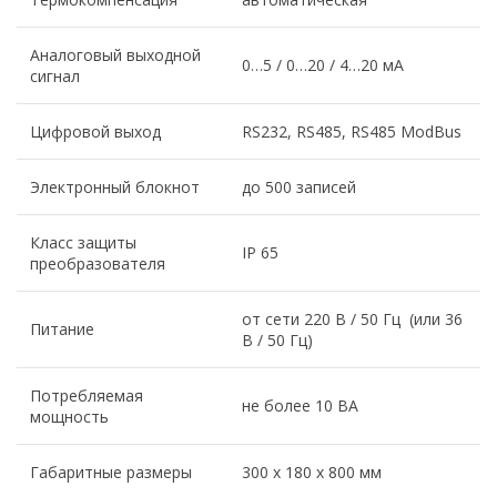
Аналоговый выходной
0…5 / 0…20 / 4…20 мА
сигнал
Цифровой выход
RS232, RS485, RS485 ModBus
Электронный блокнот
до 500 записей
Класс защиты
IP 65
преобразователя
от сети 220 В / 50 Гц (или 36
Питание
В / 50 Гц)
Потребляемая
не более 10 ВА
мощность
Габаритные размеры
300 х 180 х 800 мм