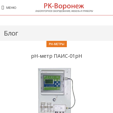
МЕНЮ
Блог
PH-МЕТРЫ
pH-метр ПАИС-01pH