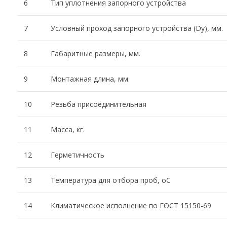
6
Тип уплотнения запорного устройства
7
Условный проход запорного устройства (Dy), мм.
8
Габаритные размеры, мм.
9
Монтажная длина, мм.
10
Резьба присоединительная
11
Масса, кг.
12
Герметичность
13
Температура для отбора проб, оС
14
Климатическое исполнение по ГОСТ 15150-69