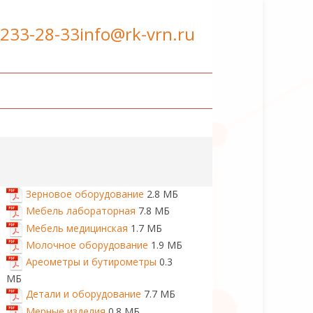
 233-28-33
info@rk-vrn.ru
Зерновое оборудование
2.8 МБ
Мебель лабораторная
7.8 МБ
Мебель медицинская
1.7 МБ
Молочное оборудование
1.9 МБ
Ареометры и бутирометры
0.3
МБ
Детали и оборудование
7.7 МБ
Мерные изделия
0.8 МБ