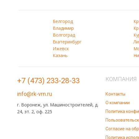
Белгород
Кр
Владимир
Кр
Волгоград
Ку
Екатеринбург
Ли
Ижевск
Мо
Казань
Ни
КОМПАНИЯ
+7 (473) 233-28-33
info@rk-vrn.ru
Контакты
О компании
г. Воронеж, ул. Машиностроителей, д.
24, эт. 2, оф. 225
Политика конф
Пользовательск
Согласие на об
Политика испол