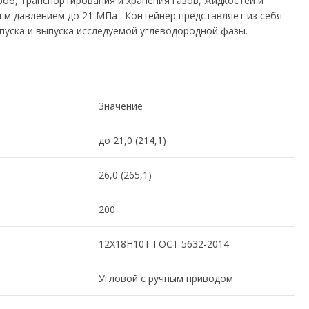
об, транспортирования и хранения газов, жидкостей и
м давлением до 21 МПа . Контейнер представляет из себя
впуска и выпуска исследуемой углеводородной фазы.
Значение
до 21,0 (214,1)
26,0 (265,1)
200
12Х18Н10Т ГОСТ 5632-2014
Угловой с ручным приводом