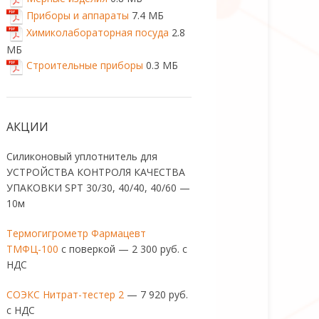
Приборы и аппараты
7.4 МБ
Химиколабораторная посуда
2.8
МБ
Строительные приборы
0.3 МБ
АКЦИИ
Силиконовый уплотнитель для
УСТРОЙСТВА КОНТРОЛЯ КАЧЕСТВА
УПАКОВКИ SPT 30/30, 40/40, 40/60 —
10м
Термогигрометр Фармацевт
ТМФЦ-100
с поверкой — 2 300 руб. с
НДС
СОЭКС Нитрат-тестер 2
— 7 920 руб.
с НДС