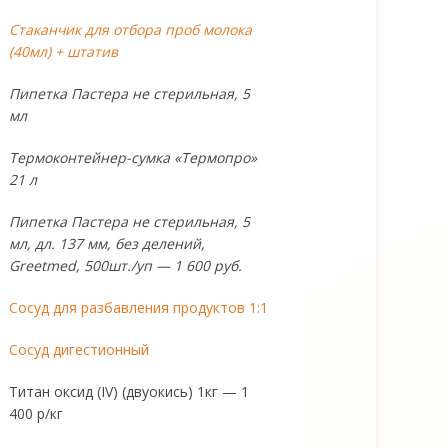
Стаканчик для отбора проб молока
(40мл) + штатив
Пипетка Пастера не стерильная, 5
мл
Термоконтейнер-сумка «Термопро»
21 л
Пипетка Пастера не стерильная, 5
мл, дл. 137 мм, без делений,
Greetmed, 500шт./уп — 1 600 руб.
Сосуд для разбавления продуктов 1:1
Сосуд дигестионный
Титан оксид (IV) (двуокись) 1кг — 1
400 р/кг