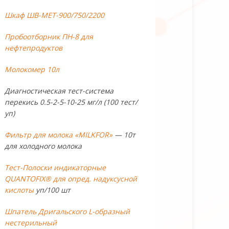
Шкаф ШВ-МЕТ-900/750/2200
Пробоотборник ПН-8 для
нефтепродуктов
Молокомер 10л
Диагностическая тест-система
перекись 0.5-2-5-10-25 мг/л (100 тест/
уп)
Фильтр для молока «MILKFOR»
— 10т
для холодного молока
Тест-Полоски индикаторные
QUANTOFIX® для опред. надуксусной
кислоты
уп/100 шт
Шпатель Дригальского L-образный
нестерильный