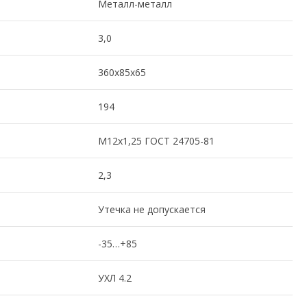
Металл-металл
3,0
360х85х65
194
М12х1,25 ГОСТ 24705-81
2,3
Утечка не допускается
-35…+85
УХЛ 4.2