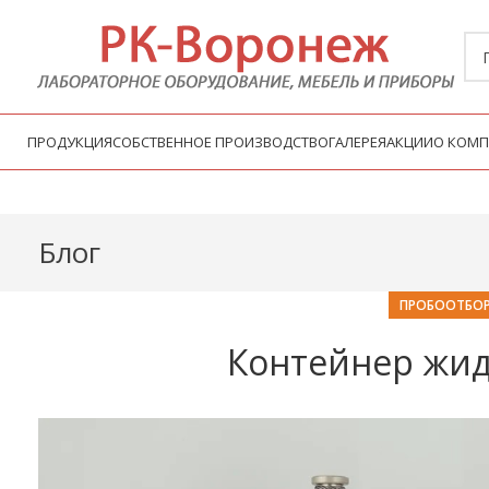
ПРОДУКЦИЯ
СОБСТВЕННОЕ ПРОИЗВОДСТВО
ГАЛЕРЕЯ
АКЦИИ
О КОМ
Блог
ПРОБООТБОР
Контейнер жид