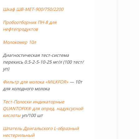
Шкаф ШВ-МЕТ-900/750/2200
Пробоотборник ПН-8 для
нефтепродуктов
Молокомер 10л
Диагностическая тест-система
перекись 0.5-2-5-10-25 мг/л (100 тест/
уп)
Фильтр для молока «MILKFOR»
— 10т
для холодного молока
Тест-Полоски индикаторные
QUANTOFIX® для опред. надуксусной
кислоты
уп/100 шт
Шпатель Дригальского L-образный
нестерильный