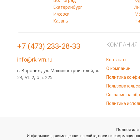
Волгоград
Ку
Екатеринбург
Ли
Ижевск
Мо
Казань
Ни
КОМПАНИЯ
+7 (473) 233-28-33
info@rk-vrn.ru
Контакты
О компании
г. Воронеж, ул. Машиностроителей, д.
24, эт. 2, оф. 225
Политика конф
Пользовательск
Согласие на об
Политика испол
Полное или 
Информация, размещенная на сайте, носит информационны