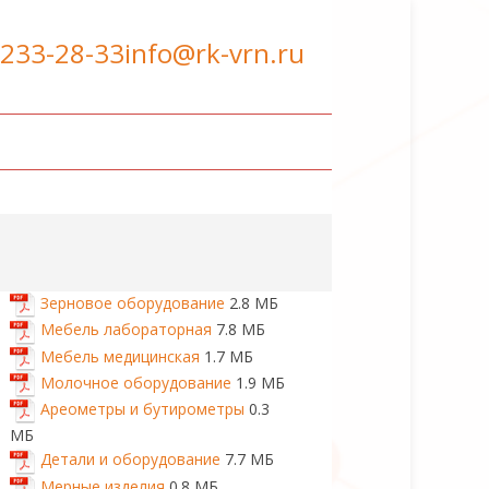
 233-28-33
info@rk-vrn.ru
Зерновое оборудование
2.8 МБ
Мебель лабораторная
7.8 МБ
Мебель медицинская
1.7 МБ
Молочное оборудование
1.9 МБ
Ареометры и бутирометры
0.3
МБ
Детали и оборудование
7.7 МБ
Мерные изделия
0.8 МБ