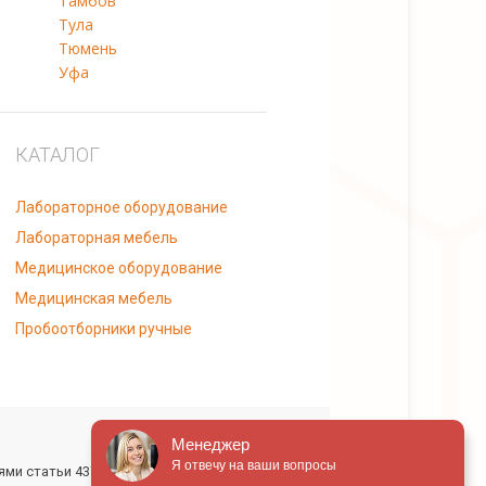
Тамбов
Тула
Тюмень
Уфа
КАТАЛОГ
Лабораторное оборудование
Лабораторная мебель
Медицинское оборудование
Медицинская мебель
Пробоотборники ручные
Менеджер
Я отвечу на ваши вопросы
ми статьи 437 Гражданского кодекса РФ.