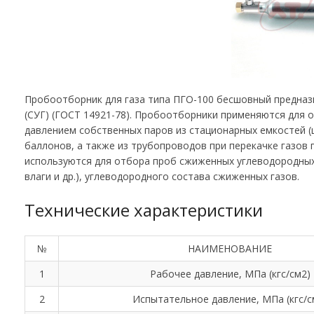
Пробоотборник для газа типа ПГО-100 бесшовный предназ
(СУГ) (ГОСТ 14921-78). Пробоотборники применяются для 
давлением собственных паров из стационарных емкостей (
баллонов, а также из трубопроводов при перекачке газов
используются для отбора проб сжиженных углеводородных 
влаги и др.), углеводородного состава сжиженных газов.
Технические характеристики
№
НАИМЕНОВАНИЕ
1
Рабочее давление, МПа (кгс/см2)
2
Испытательное давление, МПа (кгс/с