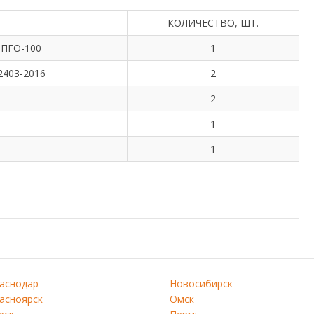
КОЛИЧЕСТВО, ШТ.
 ПГО-100
1
2403-2016
2
2
1
1
аснодар
Новосибирск
асноярск
Омск