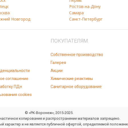
рск
Пермь
пецк
Ростов-на-Дону
сква
Самара
жний Новгород
Санкт-Петербург
ПОКУПАТЕЛЯМ
Собственное производство
Галерея
иденциальности
Акции
ое соглашение
Химические реактивы
работку ПДн
Санитарное оборудование
ьзования cookies
© «РК-Воронеж», 2015-2025.
частичное копирование и распространение материалов запрещено.
й характер и не является публичной офертой, определяемой положения