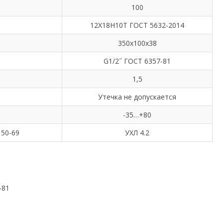
100
12Х18Н10Т ГОСТ 5632-2014
350х100х38
G1/2˝ ГОСТ 6357-81
1,5
Утечка не допускается
-35…+80
50-69
УХЛ 4.2
-81