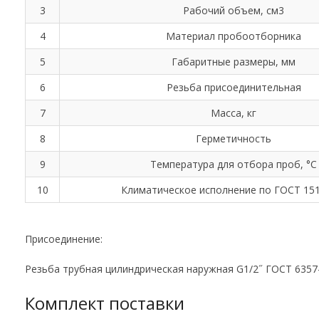
3
Рабочий объем, см3
4
Материал пробоотборника
5
Габаритные размеры, мм
6
Резьба присоединительная
7
Масса, кг
8
Герметичность
9
Температура для отбора проб, °С
10
Климатическое исполнение по ГОСТ 151
Присоединение:
Резьба трубная цилиндрическая наружная G1/2˝ ГОСТ 6357
Комплект поставки