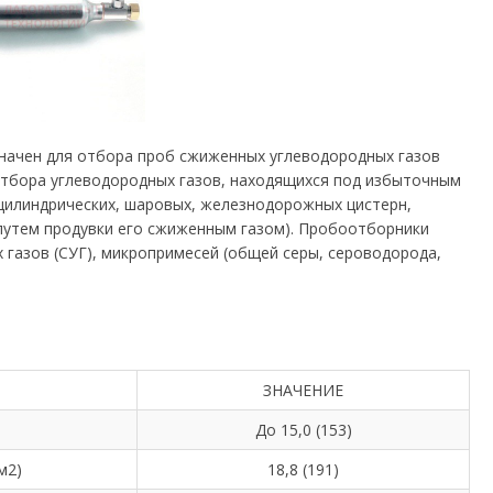
начен для отбора проб сжиженных углеводородных газов
отбора углеводородных газов, находящихся под избыточным
цилиндрических, шаровых, железнодорожных цистерн,
 путем продувки его сжиженным газом). Пробоотборники
газов (СУГ), микропримесей (общей серы, сероводорода,
ЗНАЧЕНИЕ
До 15,0 (153)
м2)
18,8 (191)