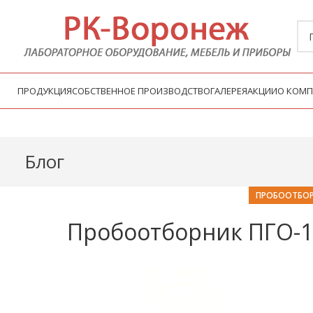
ПРОДУКЦИЯ
СОБСТВЕННОЕ ПРОИЗВОДСТВО
ГАЛЕРЕЯ
АКЦИИ
О КОМ
Блог
ПРОБООТБОР
Пробоотборник ПГО-1