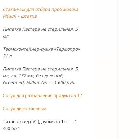
Стаканчик для отбора проб молока
(40мл) + штатив
Пипетка Пастера не стерильная, 5
мл
Термоконтейнер-сумка «Термопро»
21 л
Пипетка Пастера не стерильная, 5
мл, дл. 137 мм, без делений,
Greetmed, 500шт./уп — 1 600 руб.
Сосуд для разбавления продуктов 1:1
Сосуд дигестионный
Титан оксид (IV) (двуокись) 1кг — 1
400 р/кг