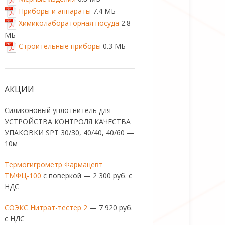
Приборы и аппараты
7.4 МБ
Химиколабораторная посуда
2.8
МБ
Строительные приборы
0.3 МБ
АКЦИИ
Силиконовый уплотнитель для
УСТРОЙСТВА КОНТРОЛЯ КАЧЕСТВА
УПАКОВКИ SPT 30/30, 40/40, 40/60 —
10м
Термогигрометр Фармацевт
ТМФЦ-100
с поверкой — 2 300 руб. с
НДС
СОЭКС Нитрат-тестер 2
— 7 920 руб.
с НДС