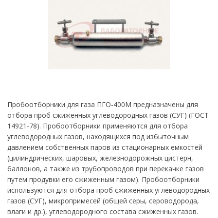
Пробоотборники для газа ПГО-400М предназначены для
отбора проб сжиженных углеводородных газов (СУГ) (ГОСТ
14921-78). Пробоотборники применяются для отбора
углеводородных газов, находящихся под избыточным
давлением собственных паров из стационарных емкостей
(цилиндрических, шаровых, железнодорожных цистерн,
баллонов, а также из трубопроводов при перекачке газов
путем продувки его сжиженным газом). Пробоотборники
используются для отбора проб сжиженных углеводородных
газов (СУГ), микропримесей (общей серы, сероводорода,
влаги и др.), углеводородного состава сжиженных газов.