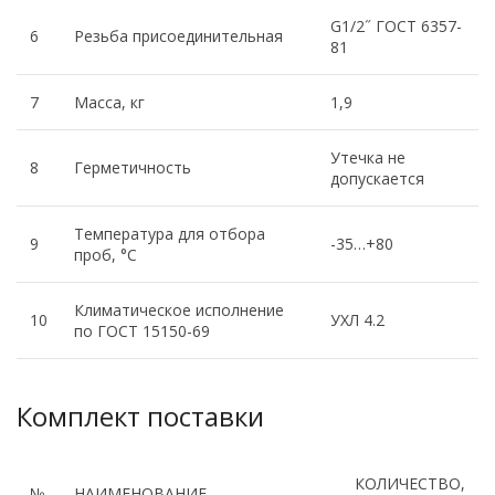
G1/2˝ ГОСТ 6357-
6
Резьба присоединительная
81
7
Масса, кг
1,9
Утечка не
8
Герметичность
допускается
Температура для отбора
9
-35…+80
проб, °С
Климатическое исполнение
10
УХЛ 4.2
по ГОСТ 15150-69
Комплект поставки
КОЛИЧЕСТВО,
№
НАИМЕНОВАНИЕ