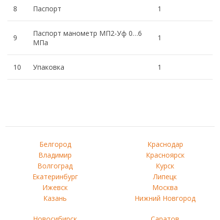
8
Паспорт
1
Паспорт манометр МП2-Уф 0…6
9
1
МПа
10
Упаковка
1
Белгород
Краснодар
Владимир
Красноярск
Волгоград
Курск
Екатеринбург
Липецк
Ижевск
Москва
Казань
Нижний Новгород
Новосибирск
Саратов