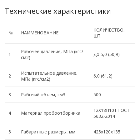
Технические характеристики
КОЛИЧЕСТВО,
№
НАИМЕНОВАНИЕ
ШТ.
Рабочее давление, МПа (кгс/
1
До 5,0 (50,9)
см2)
Испытательное давление,
2
6,0 (61,2)
МПа (кгс/см2)
3
Рабочий объем, см3
500
12Х18Н10Т ГОСТ
4
Материал пробоотборника
5632-2014
5
Габаритные размеры, мм
425х120х135