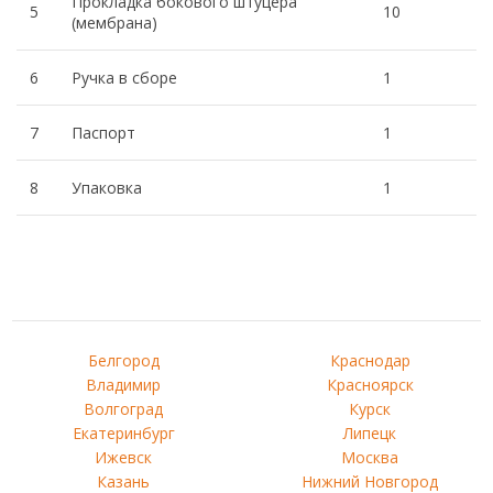
Прокладка бокового штуцера
5
10
(мембрана)
6
Ручка в сборе
1
7
Паспорт
1
8
Упаковка
1
Белгород
Краснодар
Владимир
Красноярск
Волгоград
Курск
Екатеринбург
Липецк
Ижевск
Москва
Казань
Нижний Новгород