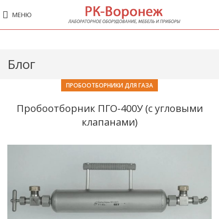
МЕНЮ
Блог
ПРОБООТБОРНИКИ ДЛЯ ГАЗА
Пробоотборник ПГО-400У (с угловыми
клапанами)