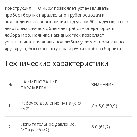
Конструкция ПГО-400У позволяет устанавливать
пробоотборник параллельно трубопроводам и
подсоединять газовые линии под углом 90 градусов, что в
некоторых случаях облегчает работу операторов и
лаборантов. Наличие накидных гаек позволяет
устанавливать клапаны под любым углом относительно
друг друга, бокового штуцера и ручки пробоотборника.
Технические характеристики
НАИМЕНОВАНИЕ
№
ЗНАЧЕНИЕ
ПАРАМЕТРА
Рабочее давление, МПа (кгс/
1
До 5,0 (50,9)
см2)
Испытательное давление,
2
6,0 (61,2)
МПа (кгс/см2)