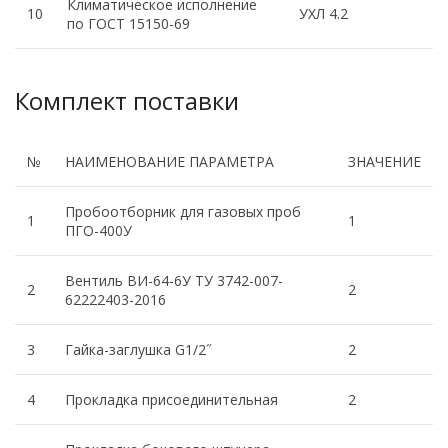
Климатическое исполнение
10
УХЛ 4.2
по ГОСТ 15150-69
Комплект поставки
№
НАИМЕНОВАНИЕ ПАРАМЕТРА
ЗНАЧЕНИЕ
Пробоотборник для газовых проб
1
1
ПГО-400У
Вентиль ВИ-64-6У ТУ 3742-007-
2
2
62222403-2016
3
Гайка-заглушка G1/2˝
2
4
Прокладка присоединительная
2