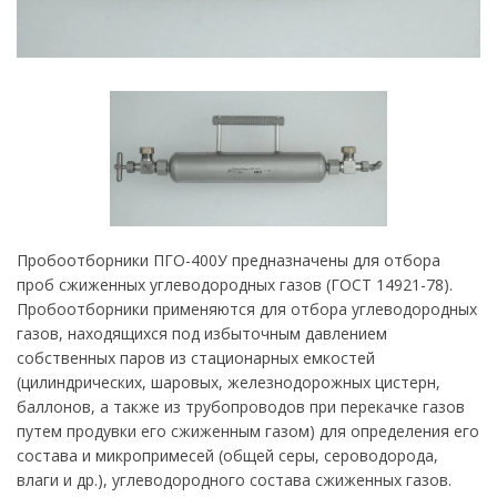
Пробоотборники ПГО-400У предназначены для отбора
проб сжиженных углеводородных газов (ГОСТ 14921-78).
Пробоотборники применяются для отбора углеводородных
газов, находящихся под избыточным давлением
собственных паров из стационарных емкостей
(цилиндрических, шаровых, железнодорожных цистерн,
баллонов, а также из трубопроводов при перекачке газов
путем продувки его сжиженным газом) для определения его
состава и микропримесей (общей серы, сероводорода,
влаги и др.), углеводородного состава сжиженных газов.