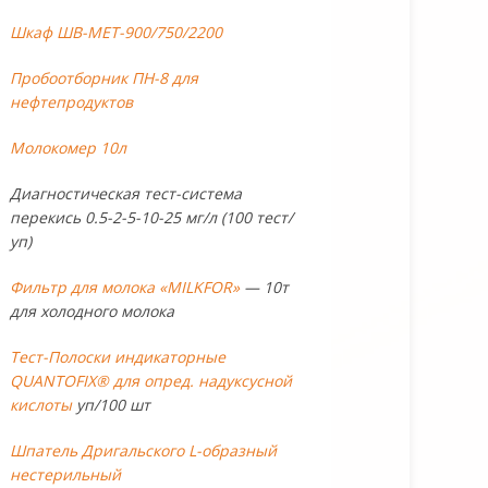
Шкаф ШВ-МЕТ-900/750/2200
Пробоотборник ПН-8 для
нефтепродуктов
Молокомер 10л
Диагностическая тест-система
перекись 0.5-2-5-10-25 мг/л (100 тест/
уп)
Фильтр для молока «MILKFOR»
— 10т
для холодного молока
Тест-Полоски индикаторные
QUANTOFIX® для опред. надуксусной
кислоты
уп/100 шт
Шпатель Дригальского L-образный
нестерильный