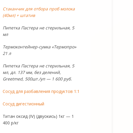
Стаканчик для отбора проб молока
(40мл) + штатив
Пипетка Пастера не стерильная, 5
мл
Термоконтейнер-сумка «Термопро»
21 л
Пипетка Пастера не стерильная, 5
мл, дл. 137 мм, без делений,
Greetmed, 500шт./уп — 1 600 руб.
Сосуд для разбавления продуктов 1:1
Сосуд дигестионный
Титан оксид (IV) (двуокись) 1кг — 1
400 р/кг