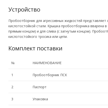
Устройство
Пробоотборник для агрессивных жидкостей представляет с
кислотостойкой стали. Крышка пробоотборника вварена в 
прямым концом) и для слива (с загнутым концом). Пробоо
кислотостойкого тросика или цепи.
Комплект поставки
№
НАИМЕНОВАНИЕ
1
Пробоотборник ПСК
2
Паспорт
3
Упаковка