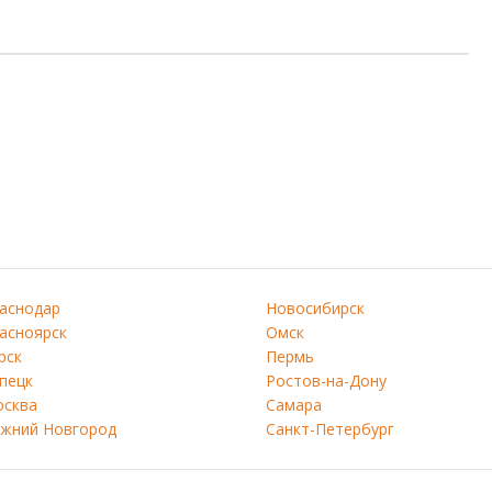
аснодар
Новосибирск
асноярск
Омск
рск
Пермь
пецк
Ростов-на-Дону
сква
Самара
жний Новгород
Санкт-Петербург