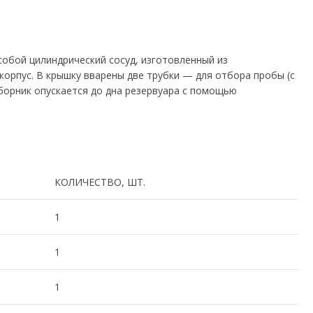
обой цилиндрический сосуд, изготовленный из
корпус. В крышку вварены две трубки — для отбора пробы (с
тборник опускается до дна резервуара с помощью
КОЛИЧЕСТВО, ШТ.
1
1
1