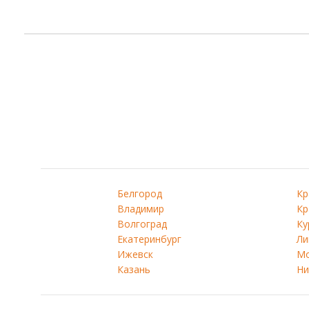
Белгород
Кр
Владимир
Кр
Волгоград
Ку
Екатеринбург
Ли
Ижевск
Мо
Казань
Ни