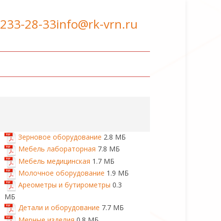
 233-28-33
info@rk-vrn.ru
Зерновое оборудование
2.8 МБ
Мебель лабораторная
7.8 МБ
Мебель медицинская
1.7 МБ
Молочное оборудование
1.9 МБ
Ареометры и бутирометры
0.3
МБ
Детали и оборудование
7.7 МБ
Мерные изделия
0.8 МБ