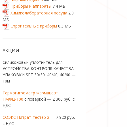
Приборы и аппараты
7.4 МБ
Химиколабораторная посуда
2.8
МБ
Строительные приборы
0.3 МБ
АКЦИИ
Силиконовый уплотнитель для
УСТРОЙСТВА КОНТРОЛЯ КАЧЕСТВА
УПАКОВКИ SPT 30/30, 40/40, 40/60 —
10м
Термогигрометр Фармацевт
ТМФЦ-100
с поверкой — 2 300 руб. с
НДС
СОЭКС Нитрат-тестер 2
— 7 920 руб.
с НДС