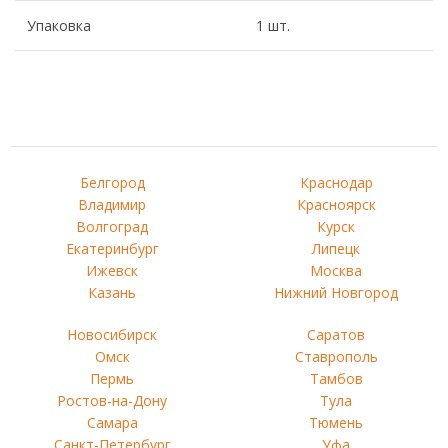
Упаковка
1 шт.
Белгород
Краснодар
Владимир
Красноярск
Волгоград
Курск
Екатеринбург
Липецк
Ижевск
Москва
Казань
Нижний Новгород
Новосибирск
Саратов
Омск
Ставрополь
Пермь
Тамбов
Ростов-на-Дону
Тула
Самара
Тюмень
Санкт-Петербург
Уфа