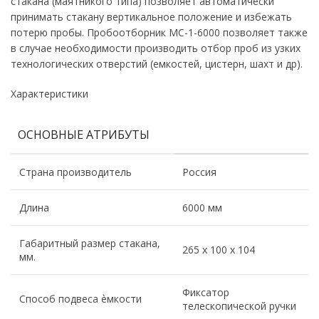
стакана (маятникого типа) позволяет автоматически
принимать стакану вертикальное положение и избежать
потерю пробы. Пробоотборник МС-1-6000 позволяет также
в случае необходимости производить отбор проб из узких
технологических отверстий (емкостей, цистерн, шахт и др).
Характеристики
ОСНОВНЫЕ АТРИБУТЫ
Страна производитель
Россия
Длина
6000 мм
Габаритный размер стакана,
265 х 100 х 104
мм.
Фиксатор
Способ подвеса ѐмкости
телескопической ручки