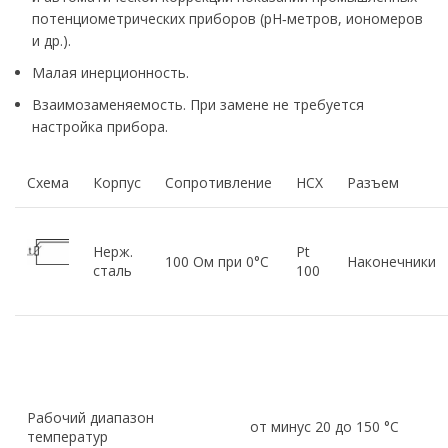
потенциометрических приборов (рН‑метров, иономеров
и др.).
Малая инерционность.
Взаимозаменяемость. При замене не требуется
настройка прибора.
Схема
Корпус
Сопротивление
НСХ
Разъем
Нерж.
Pt
100 Ом при 0°С
Наконечники
сталь
100
Рабочий диапазон
от минус 20 до 150 °С
температур