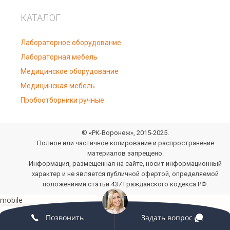
КАТАЛОГ
Лабораторное оборудование
Лабораторная мебель
Медицинское оборудование
Медицинская мебель
Пробоотборники ручные
© «РК-Воронеж», 2015-2025.
Полное или частичное копирование и распространение
материалов запрещено.
Информация, размещенная на сайте, носит информационный
характер и не является публичной офертой, определяемой
положениями статьи 437 Гражданского кодекса РФ.
0
Позвонить
Задать вопрос
овая панель
агазин
Избранное
Мой аккаунт
Заказ