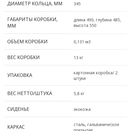
ДИАМЕТР КОЛЬЦА, ММ
345
ГАБАРИТЫ КОРОБКИ,
длина 490, глубина 485,
ММ
высота 550
ОБЪЕМ КОРОБКИ
0,131 м3
ВЕС КОРОБКИ
13 кг
картонная коробка/ 2
УПАКОВКА
штуки
ВЕС НЕТТО/ШТУКА
5,8 кг
СИДЕНЬЕ
экокожа
сталь, гальваническое
КАРКАС
покрытие